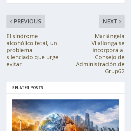
PREVIOUS
NEXT
El síndrome
Mariàngela
alcohólico fetal, un
Vilallonga se
problema
incorpora al
silenciado que urge
Consejo de
evitar
Administración de
Grup62
RELATED POSTS