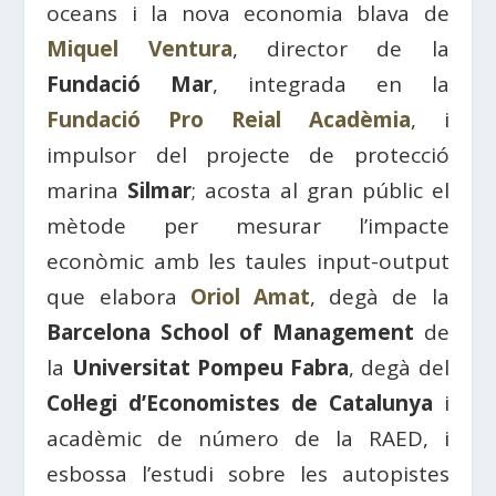
oceans i la nova economia blava de
Miquel Ventura
, director de la
Fundació Mar
, integrada en la
Fundació Pro Reial Acadèmia
, i
impulsor del projecte de protecció
marina
Silmar
; acosta al gran públic el
mètode per mesurar l’impacte
econòmic amb les taules input-output
que elabora
Oriol Amat
, degà de la
Barcelona School of Management
de
la
Universitat Pompeu Fabra
, degà del
Col·legi d’Economistes de Catalunya
i
acadèmic de número de la RAED, i
esbossa l’estudi sobre les autopistes