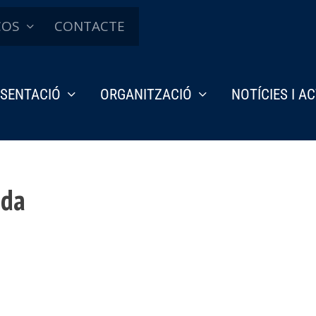
ÇOS
CONTACTE
SENTACIÓ
ORGANITZACIÓ
NOTÍCIES I A
ada