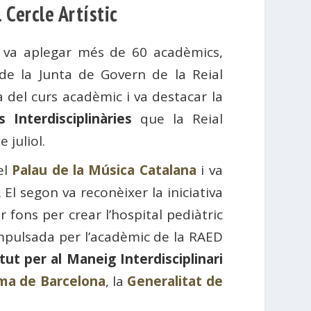
 Cercle Artístic
ue va aplegar més de 60 acadèmics,
t de la Junta de Govern de la Reial
 del curs acadèmic i va destacar la
 Interdisciplinàries
que la Reial
 juliol.
el
Palau de la Música Catalana
i va
. El segon va reconèixer la iniciativa
 fons per crear l’hospital pediàtric
impulsada per l’acadèmic de la RAED
itut per al Maneig Interdisciplinari
ma de Barcelona
, ​​la
Generalitat de