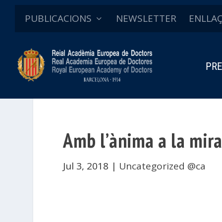
PUBLICACIONS
NEWSLETTER
ENLLA
PRE
Amb l’ànima a la mir
Jul 3, 2018
|
Uncategorized @ca