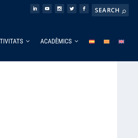
CTIVITATS
ACADÈMICS