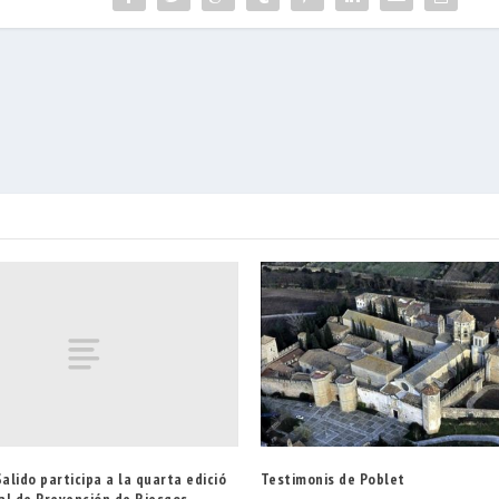
Salido participa a la quarta edició
Testimonis de Poblet