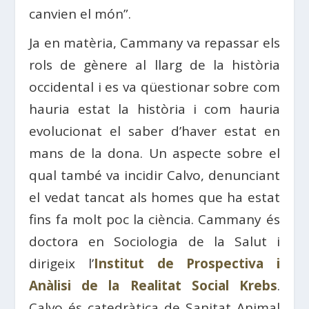
canvien el món”.
Ja en matèria, Cammany va repassar els
rols de gènere al llarg de la història
occidental i es va qüestionar sobre com
hauria estat la història i com hauria
evolucionat el saber d’haver estat en
mans de la dona. Un aspecte sobre el
qual també va incidir Calvo, denunciant
el vedat tancat als homes que ha estat
fins fa molt poc la ciència. Cammany és
doctora en Sociologia de la Salut i
dirigeix ​​l’
Institut de Prospectiva i
Anàlisi de la Realitat Social Krebs
.
Calvo és catedràtica de Sanitat Animal