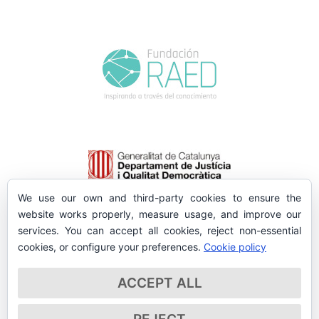
We use our own and third-party cookies to ensure the
website works properly, measure usage, and improve our
services. You can accept all cookies, reject non-essential
cookies, or configure your preferences.
Cookie policy
ACCEPT ALL