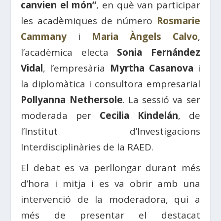
canvien el món”
, en què van participar
les acadèmiques de número
Rosmarie
Cammany
i
Maria Àngels Calvo
,
l’acadèmica electa
Sonia Fernández
Vidal
, l’empresària
Myrtha Casanova
i
la diplomàtica i consultora empresarial
Pollyanna Nethersole
. La sessió va ser
moderada per
Cecilia Kindelán
, de
l’Institut d’Investigacions
Interdisciplinàries de la RAED.
El debat es va perllongar durant més
d’hora i mitja i es va obrir amb una
intervenció de la moderadora, qui a
més de presentar el destacat