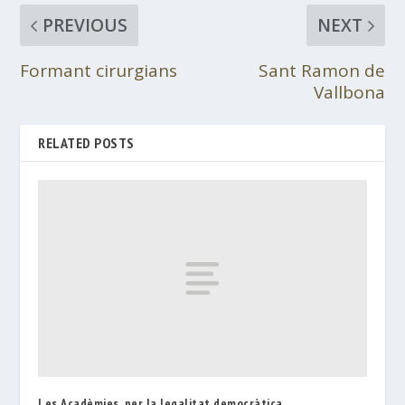
PREVIOUS
NEXT
Formant cirurgians
Sant Ramon de
Vallbona
RELATED POSTS
Les Acadèmies, per la legalitat democràtica