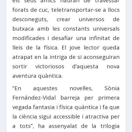
els seus amics hauran de travessar
forats de cuc, teletransportar-se a llocs
desconeguts, crear universos de
butxaca amb les constants universals
modificades i desafiar una infinitat de
lleis de la física. El jove lector queda
atrapat en la intriga de si aconseguiran
sortir victoriosos d’aquesta nova
aventura quàntica.
“En aquestes novel·les, Sònia
Fernández-Vidal barreja per primera
vegada fantasia i física quàntica i fa que
la ciència sigui accessible i atractiva per
a tots”, ha assenyalat de la trilogia