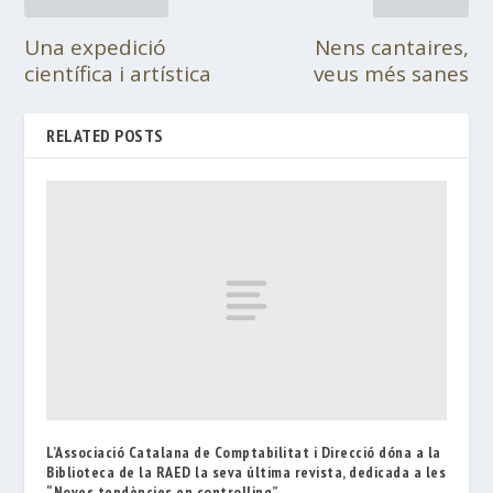
Una expedició
Nens cantaires,
científica i artística
veus més sanes
RELATED POSTS
L’Associació Catalana de Comptabilitat i Direcció dóna a la
Biblioteca de la RAED la seva última revista, dedicada a les
“Noves tendències en controlling”