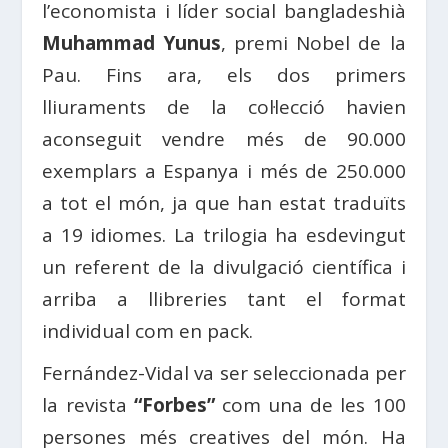
l’economista i líder social bangladeshià
Muhammad Yunus
, premi Nobel de la
Pau. Fins ara, els dos primers
lliuraments de la col·lecció havien
aconseguit vendre més de 90.000
exemplars a Espanya i més de 250.000
a tot el món, ja que han estat traduïts
a 19 idiomes. La trilogia ha esdevingut
un referent de la divulgació científica i
arriba a llibreries tant el format
individual com en pack.
Fernández-Vidal va ser seleccionada per
la revista
“Forbes”
com una de les 100
persones més creatives del món. Ha