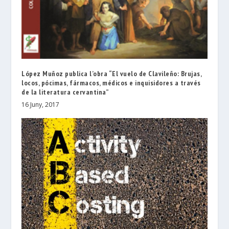
López Muñoz publica l’obra “El vuelo de Clavileño: Brujas,
locos, pócimas, fármacos, médicos e inquisidores a través
de la literatura cervantina”
16 Juny, 2017