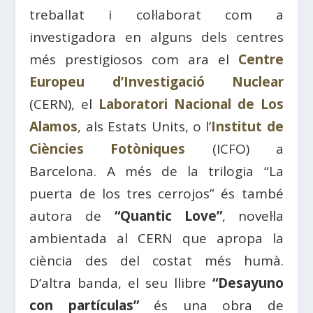
treballat i col·laborat com a
investigadora en alguns dels centres
més prestigiosos com ara el
Centre
Europeu d’Investigació Nuclear
(CERN), el
Laboratori Nacional de Los
Alamos
, als Estats Units, o l’
Institut de
Ciències Fotòniques
(ICFO) a
Barcelona. A més de la trilogia “La
puerta de los tres cerrojos” és també
autora de
“Quantic Love”
, novel·la
ambientada al CERN que apropa la
ciència des del costat més humà.
D’altra banda, el seu llibre
“Desayuno
con partículas”
és una obra de