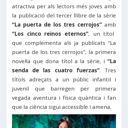
atractiva per als lectors més joves amb
la publicació del tercer llibre de la sèrie
“La puerta de los tres cerrojos”
amb
“Los cinco reinos eternos”
, un títol
que complementa als ja publicats “La
puerta de los tres cerrojos”, la primera
novel·la que dona títol a la sèrie, i
“La
senda de las cuatro fuerzas”
. Tres
títols adreçats a un públic infantil i
juvenil que barregen per primera
vegada aventura i física quàntica i fan
que la ciència sigui accessible i amena.