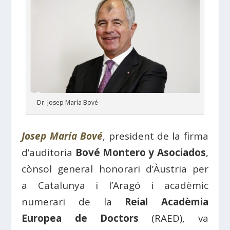
Dr. Josep María Bové
Josep María Bové
, president de la firma
d’auditoria
Bové Montero
y
Asociados
,
cònsol general honorari d’
Àustria
per
a
Catalunya
i l’
Aragó
i acadèmic
numerari de la
Reial Acadèmia
Europea de
Doctors
(
RAED
), va