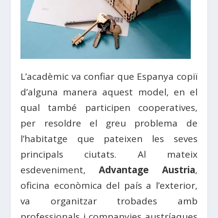
L’acadèmic va confiar que
Espanya
copiï
d’alguna manera aquest model, en el
qual també participen cooperatives,
per resoldre el greu problema de
l’habitatge que pateixen les seves
principals ciutats. Al mateix
esdeveniment,
Advantage Austria
,
oficina econòmica del país a l’exterior,
va organitzar
trobades
amb
professionals i companyies austríaques