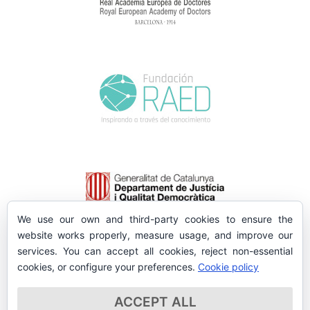
We use our own and third-party cookies to ensure the
website works properly, measure usage, and improve our
services. You can accept all cookies, reject non-essential
cookies, or configure your preferences.
Cookie policy
ACCEPT ALL