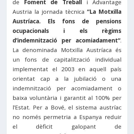
de
Foment
de
Treball
i
Advantage
Austria
la jornada tècnica
“La
Motxilla
Austríaca. Els fons de pensions
ocupacionals i els règims
d’indemnització per
acomiadament
“
.
La denominada
Motxilla
Austríaca és
un fons de capitalització individual
implementat el 2003 en aquell país
orientat cap a la jubilació o una
indemnització per
acomiadament
o
baixa voluntària i garantit al 100% per
l’
Estat
. Per a
Bové
, el sistema austríac
no només permetria a
Espanya
reduir
el dèficit galopant de