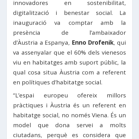
innovadores en sostenibilitat,
digitalització i benestar social. La
inauguració va comptar amb la
presència de l’ambaixador
d’
Àustria
a
Espanya
,
Enno Drofenik
, qui
va assenyalar que el 60% dels vienesos
viu en habitatges amb suport públic, la
qual cosa situa
Àustria
com a referent
en polítiques d’habitatge social.
“L’espai europeu ofereix millors
pràctiques i
Àustria
és un referent en
habitatge social, no només Viena. És un
model que dona servei a molts
ciutadans, perquè es considera que