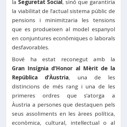
la
Seguretat
Social
, sinó que garantiria
la viabilitat de l’actual sistema públic de
pensions i minimitzaria les tensions
que es produeixen al model espanyol
en conjuntures econòmiques o laborals
desfavorables.
Bové
ha estat reconegut amb la
Gran
Insígnia
d’Honor al
Mèrit
de la
República d’
Àustria
, una de les
distincions de més rang i una de les
primeres ordres que s’atorga a
Àustria
a persones que destaquen pels
seus
assoliments
en les àrees política,
econòmica, cultural, intel·lectual o al