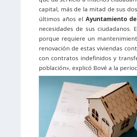
capital, más de la mitad de sus dos
últimos años el
Ayuntamiento de
necesidades de sus ciudadanos. E
porque requiere un mantenimiento
renovación de estas viviendas conti
con contratos indefinidos y trans
población», explicó Bové a la perio