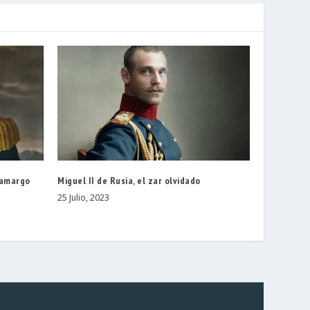
 amargo
Miguel II de Rusia, el zar olvidado
25 Julio, 2023