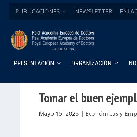
PUBLICACIONES
NEWSLETTER
ENLA
PRESENTACIÓN
ORGANIZACIÓN
NO
Tomar el buen ejempl
Mayo 15, 2025
|
Económicas y Empr