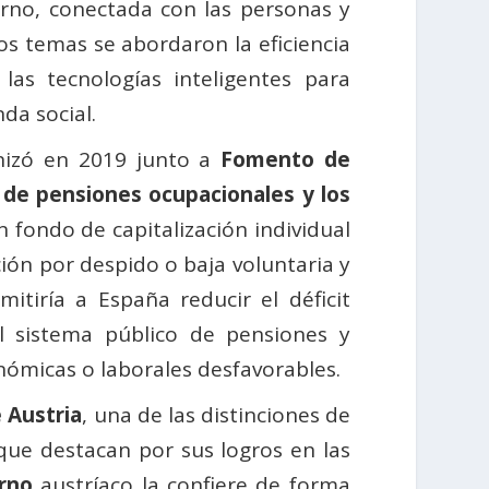
rno, conectada con las personas y
os temas se abordaron la eficiencia
las tecnologías inteligentes para
da social.
nizó en 2019 junto a
Fomento de
 de pensiones ocupacionales y los
 fondo de capitalización individual
ión por despido o baja voluntaria y
itiría a España reducir el déficit
ual sistema público de pensiones y
ómicas o laborales desfavorables.
 Austria
, una de las distinciones de
ue destacan por sus logros en las
erno
austríaco la confiere de forma