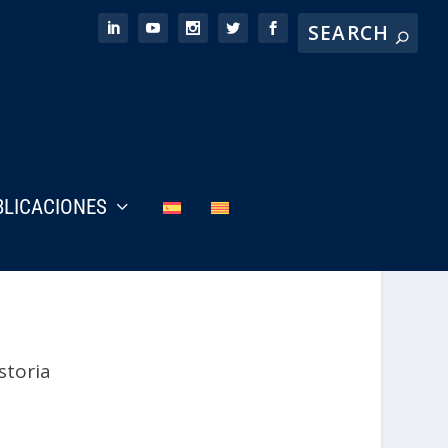
BLICACIONES
storia