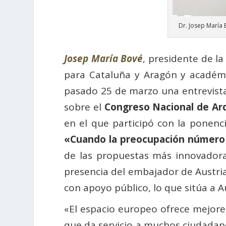
Dr. Josep María
Josep María Bové
, presidente de la
para Cataluña y Aragón y acadé
pasado 25 de marzo una entrevist
sobre el
Congreso Nacional de Arq
en el que participó con la ponenc
«Cuando la preocupación número 1
de las propuestas más innovadoras 
presencia del embajador de Austri
con apoyo público, lo que sitúa a A
«El espacio europeo ofrece mejores
que da servicio a muchos ciudadanos