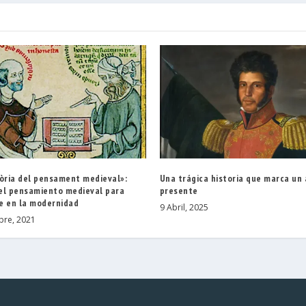
tòria del pensament medieval»:
Una trágica historia que marca un
el pensamiento medieval para
presente
e en la modernidad
9 Abril, 2025
bre, 2021