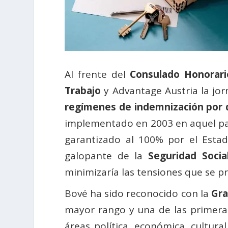
Al frente del
Consulado Honorari
Trabajo
y Advantage Austria la jo
regímenes de indemnización por 
implementado en 2003 en aquel país
garantizado al 100% por el Estado
galopante de la
Seguridad Socia
minimizaría las tensiones que se 
Bové ha sido reconocido con la
Gra
mayor rango y una de las primera
áreas política, económica, cultural