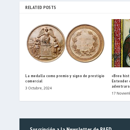
RELATED POSTS
La medalla como premio y signo de prestigio
«Breu his
comercial
Entender 
adentrars
3 Octubre, 2024
17 Noviem
Suscripción a la Newsletter de RAED