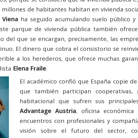
 millones de habitantes habitan en vivienda socia
 Viena
ha seguido acumulando suelo público y 
ste parque de vivienda pública también ofrece
 del que se encargan, precisamente, las empr
nuo. El dinero que cobra el consistorio se reinv
ferible a los herederos, que ofrece muchas garan
dista
Elena Fraile
.
El académico confió que España copie de
que también participan cooperativas, 
habitacional que sufren sus principal
Advantage Austria
, oficina económica 
encuentros con profesionales y compañí
visión sobre el futuro del sector, 