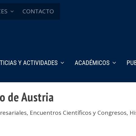
CES
CONTACTO
TICIAS Y ACTIVIDADES
ACADÉMICOS
PU
o de Austria
esariales
,
Encuentros Científicos y Congresos
,
Hi