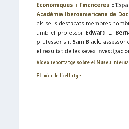
Econòmiques i Financeres
d’Espa
Acadèmia Iberoamericana de Doc
els seus destacats membres nombroso
amb el professor
Edward L. Bern
professor sir.
Sam Black
, assessor 
el resultat de les seves investigaci
Vídeo reportatge sobre el Museu Internac
El món de l’rellotge