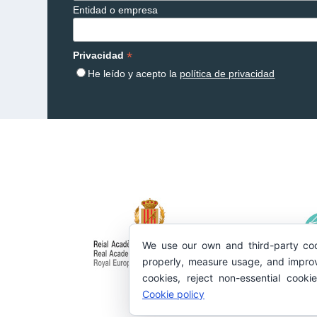
Entidad o empresa
*
Privacidad
He leído y acepto la
política de privacidad
We use our own and third-party coo
properly, measure usage, and improv
cookies, reject non-essential cooki
Cookie policy