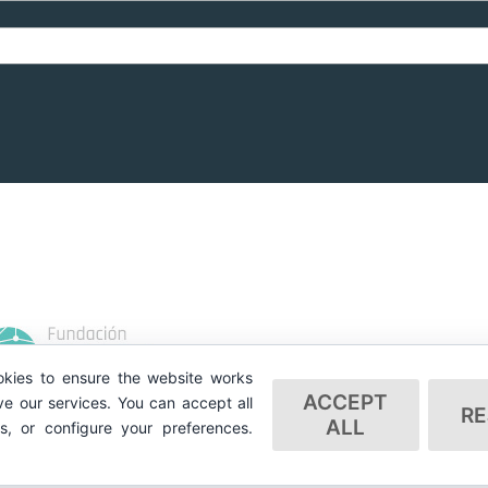
kies to ensure the website works
ACCEPT
e our services. You can accept all
RE
ALL
es, or configure your preferences.