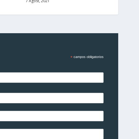
7 Agost, 2021
*
campos obligatorios