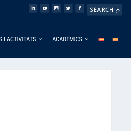
S I ACTIVITATS
ACADÈMICS