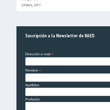
24 Març, 2017
Suscripción a la Newsletter de RAED
*
Dirección e-mail
*
Nombre
Apellidos
Profesión