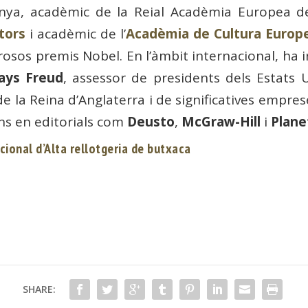
nya, acadèmic de la Reial Acadèmia Europea d
tors
i acadèmic de l’
Acadèmia de Cultura Europ
s premis Nobel. En l’àmbit internacional, ha inv
ays Freud
, assessor de presidents dels Estats 
de la Reina d’Anglaterra i de significatives empre
ons en editorials com
Deusto
,
McGraw-Hill
i
Plane
ional d’Alta rellotgeria de butxaca
SHARE: