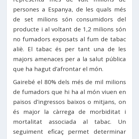
persones a Espanya, de les quals més
de set milions són consumidors del
producte i al voltant de 1,2 milions són
no fumadors exposats al fum de tabac
aliè. El tabac és per tant una de les
majors amenaces per a la salut pública
que ha hagut d’afrontar el món.
Gairebé el 80% dels més de mil milions
de fumadors que hi ha al món viuen en
països d’ingressos baixos o mitjans, on
és major la càrrega de morbiditat i
mortalitat associada al tabac. Un
seguiment eficaç permet determinar