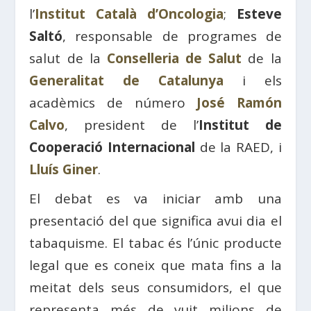
l’
Institut Català d’Oncologia
;
Esteve
Saltó
, responsable de programes de
salut de la
Conselleria de Salut
de la
Generalitat de Catalunya
i els
acadèmics de número
José Ramón
Calvo
, president de l’
Institut de
Cooperació Internacional
de la RAED, i
Lluís Giner
.
El debat es va iniciar amb una
presentació del que significa avui dia el
tabaquisme. El tabac és l’únic producte
legal que es coneix que mata fins a la
meitat dels seus consumidors, el que
representa més de vuit milions de