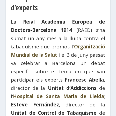
d’experts
La
Reial Acadèmia Europea de
Doctors-Barcelona 1914
(RAED) s’ha
sumat un any més a la lluita contra el
tabaquisme que promou l’
Organització
Mundial de la Salut
i el 3 de juny passat
va celebrar a Barcelona un debat
específic sobre el tema en què van
participar els experts
Francesc Abella
,
director de la
Unitat d’Addiccions
de
l’
Hospital de Santa Maria de Lleida
;
Esteve Fernández
, director de la
Unitat de Control de Tabaquisme
de