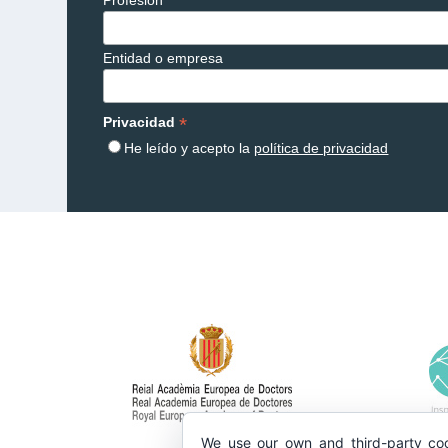
Profesión
Entidad o empresa
*
Privacidad
He leído y acepto la
política de privacidad
We use our own and third-party coo