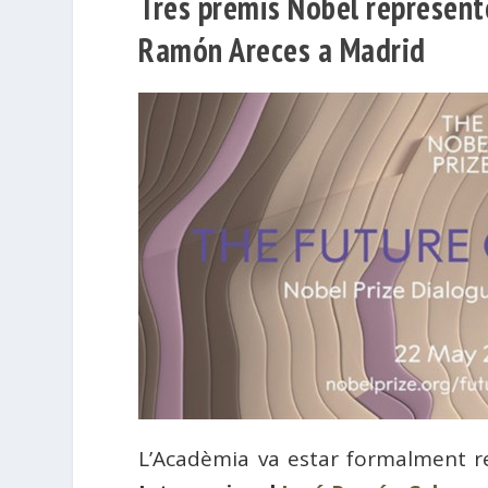
Tres premis Nobel represent
Ramón Areces a Madrid
L’Acadèmia va estar formalment r