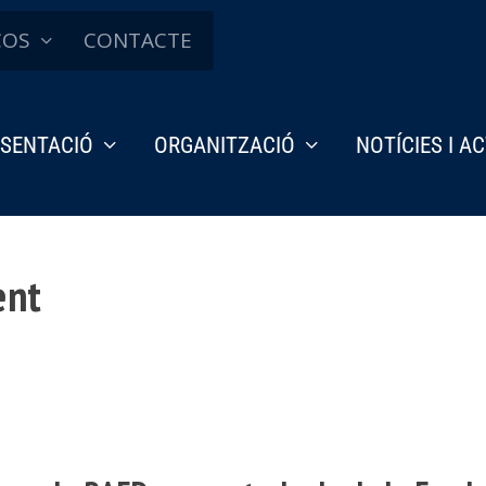
ÇOS
CONTACTE
SENTACIÓ
ORGANITZACIÓ
NOTÍCIES I A
ent