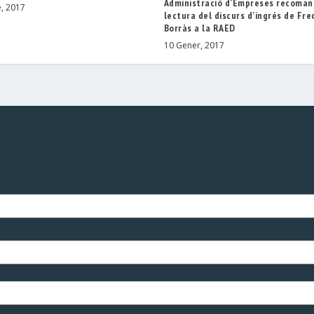
Administració d’Empreses recoman
, 2017
lectura del discurs d’ingrés de Fre
Borràs a la RAED
10 Gener, 2017