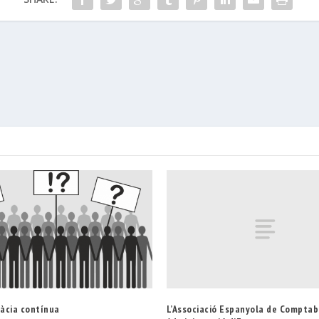
L’Associació Espanyola de Comptabi
àcia contínua