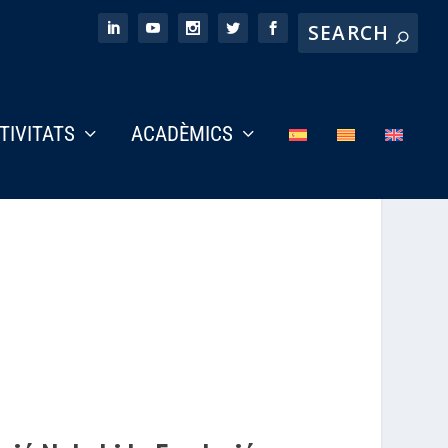
CTIVITATS
ACADÈMICS