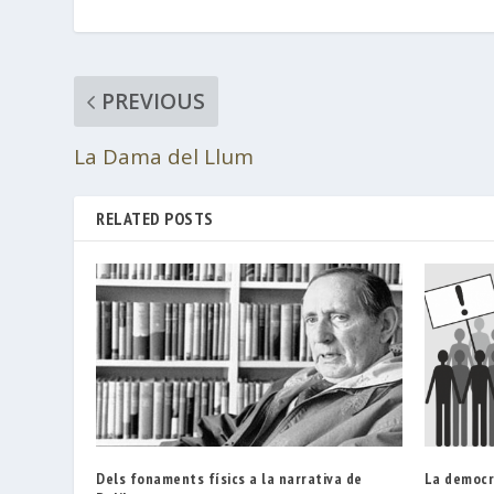
PREVIOUS
La Dama del Llum
RELATED POSTS
Dels fonaments físics a la narrativa de
La democr