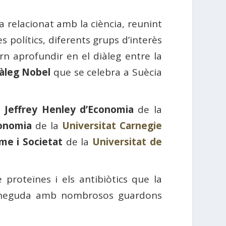
a relacionat amb la ciència, reunint
s polítics, diferents grups d’interès
rn aprofundir en el diàleg entre la
àleg Nobel
que se celebra a Suècia
 Jeffrey Henley d’Economia
de la
conomia
de la
Universitat Carnegie
me i Societat
de la
Universitat de
 proteïnes i els antibiòtics que la
econeguda amb nombrosos guardons