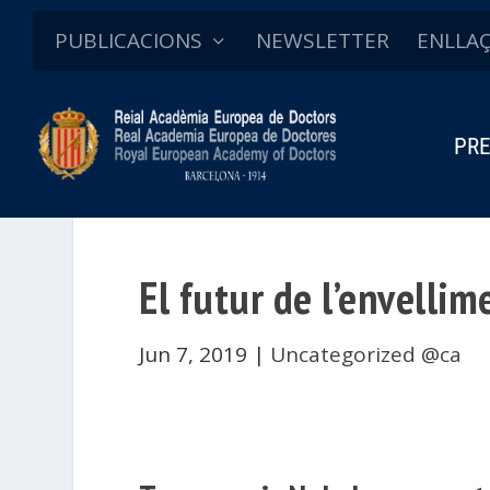
PUBLICACIONS
NEWSLETTER
ENLLA
PRE
El futur de l’envellim
Jun 7, 2019
|
Uncategorized @ca