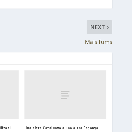
NEXT
Mals fums
litat i
Una altra Catalunya a una altra Espanya