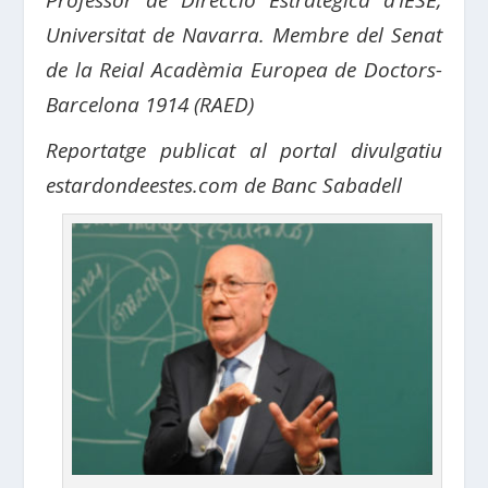
Professor de Direcció Estratègica d’IESE,
Universitat de Navarra. Membre del Senat
de
la Reial Acadèmia Europea de Doctors-
Barcelona 1914 (RAED)
Reportatge publicat al portal divulgatiu
estardondeestes.com de Banc Sabadell