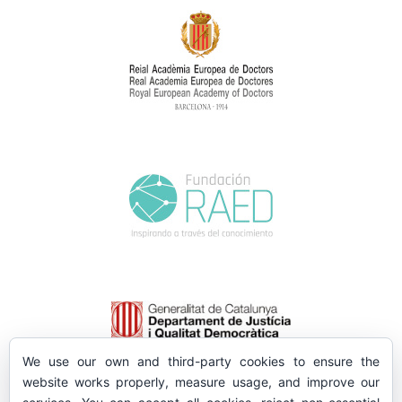
We use our own and third-party cookies to ensure the
website works properly, measure usage, and improve our