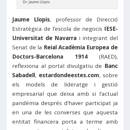
Dr. Jaume Llopis
Jaume Llopis
, professor de Direcció
Estratègica de l’escola de negocis
IESE-
Universitat de Navarra
i integrant del
Senat de la
Reial Acadèmia Europea de
Doctors-Barcelona 1914
(RAED),
reflexiona al portal divulgatiu de
Banc
Sabadell
,
estardondeestes.com
, sobre
els models de lideratge i gestió
empresarial que deixa amb si l’actual
pandèmia després d’haver participat ja
en una de les converses que aquesta
entitat financera porta a terme amb