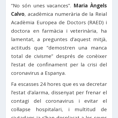
“No són unes vacances”.
Maria Àngels
Calvo
, acadèmica numerària de la Reial
Acadèmia Europea de Doctors (RAED) i
doctora en farmàcia i veterinària, ha
lamentat, a preguntes d’aquest mitjà,
actituds que “demostren una manca
total de civisme” després de conèixer
l’estat de confinament per la crisi del
coronavirus a Espanya.
Fa escasses 24 hores que es va decretar
l’estat d’alarma, dissenyat per frenar el
contagi del coronavirus i evitar el
col·lapse hospitalari, i multitud de
ciutadans ja s’han desplaçat a les seves