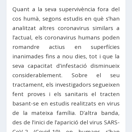
Quant a la seva supervivència fora del
cos humà, segons estudis en què s’han
analitzat altres coronavirus similars a
l’actual, els coronavirus humans poden
romandre actius en superfícies
inanimades fins a nou dies, tot i que la
seva capacitat d’infestació disminueix
considerablement. Sobre el seu
tractament, els investigadors segueixen
fent proves i els sanitaris el tracten
basant-se en estudis realitzats en virus
de la mateixa família. D’altra banda,
des de l’inici de l’aparició del virus SARS-
CoV-2 (Covid-19) en humans s’han