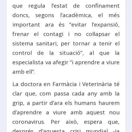
que regula l’estat de confinament
doncs, segons l’acadèmica, el més
important ara és “evitar l’expansió,
frenar el contagi i no col·lapsar el
sistema sanitari, per tornar a tenir el
control de la situació”, al que la
especialista va afegir “i aprendre a viure
amb ell”.
La doctora en Farmàcia i Veterinària té
clar que, com passa cada any amb la
grip, a partir d’ara els humans haurem
d’aprendre a viure amb aquest nou
coronavirus. Per això, espera que,
després d’aquesta crisi mundial -ja