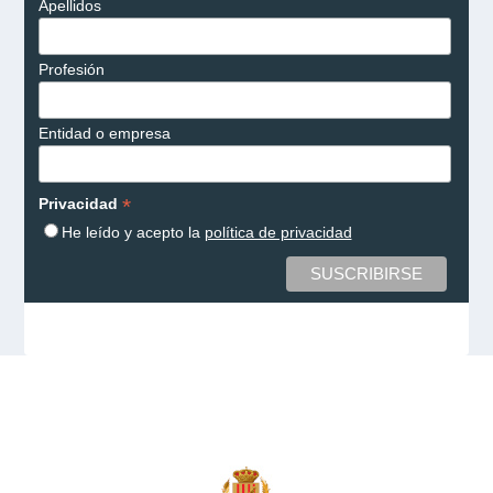
Apellidos
Profesión
Entidad o empresa
*
Privacidad
He leído y acepto la
política de privacidad