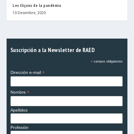
Les lliçons de la pandèmia
10 Desembre, 2020
Suscripción a la Newsletter de RAED
*
campos obligatorios
*
Dirección e-mail
*
Nombre
Apellidos
Profesión