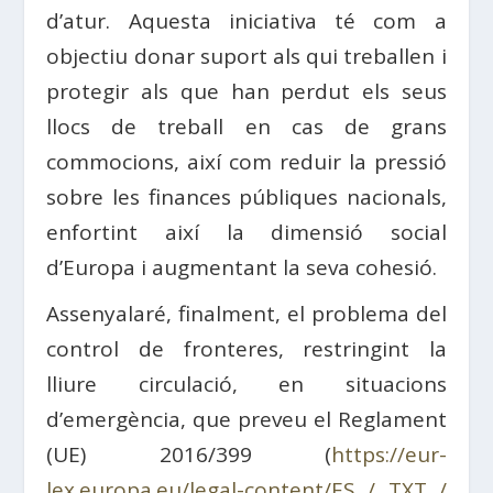
d’atur. Aquesta iniciativa té com a
objectiu donar suport als qui treballen i
protegir als que han perdut els seus
llocs de treball en cas de grans
commocions, així com reduir la pressió
sobre les finances públiques nacionals,
enfortint així la dimensió social
d’Europa i augmentant la seva cohesió.
Assenyalaré, finalment, el problema del
control de fronteres, restringint la
lliure circulació, en situacions
d’emergència, que preveu el Reglament
(UE) 2016/399 (
https://eur-
lex.europa.eu/legal-content/ES / TXT /