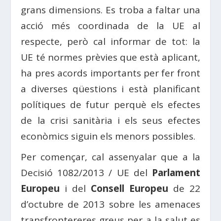
grans dimensions. Es troba a faltar una
acció més coordinada de la UE al
respecte, però cal informar de tot: la
UE té normes prèvies que està aplicant,
ha pres acords importants per fer front
a diverses qüestions i està planificant
polítiques de futur perquè els efectes
de la crisi sanitària i els seus efectes
econòmics siguin els menors possibles.
Per començar, cal assenyalar que a la
Decisió 1082/2013 / UE del
Parlament
Europeu
i del
Consell Europeu
de 22
d’octubre de 2013 sobre les amenaces
transfrontereres greus per a la salut es