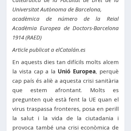
Catedràtica de la Facultat de Dret de la
Universitat Autònoma de Barcelona,
acadèmica de número de la Reial
Acadèmia Europea de Doctors-Barcelona
1914 (RAED)
Article publicat a elCatalán.es
En aquests dies tan difícils molts alcem
la vista cap a la
Unió Europea
, perquè
cap país és aliè a aquesta crisi sanitària
que estem afrontant. Molts es
pregunten què està fent la UE quan el
virus traspassa fronteres, posa en perill
la salut i la vida de la ciutadania i
provoca també una crisi econòmica de