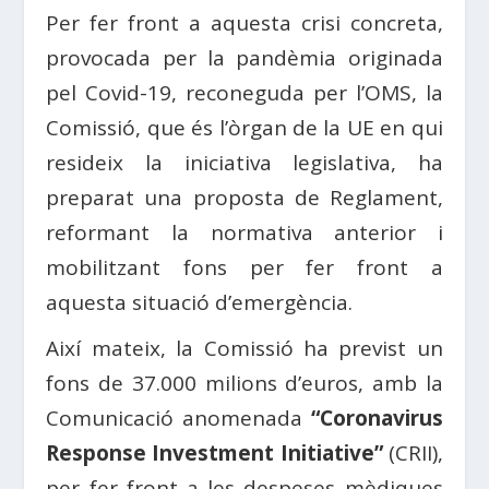
Per fer front a aquesta crisi concreta,
provocada per la pandèmia originada
pel Covid-19, reconeguda per l’OMS, la
Comissió, que és l’òrgan de la UE en qui
resideix la iniciativa legislativa, ha
preparat una proposta de Reglament,
reformant la normativa anterior i
mobilitzant fons per fer front a
aquesta situació d’emergència.
Així mateix, la Comissió ha previst un
fons de 37.000 milions d’euros, amb la
Comunicació anomenada
“Coronavirus
Response Investment Initiative”
(CRII),
per fer front a les despeses mèdiques