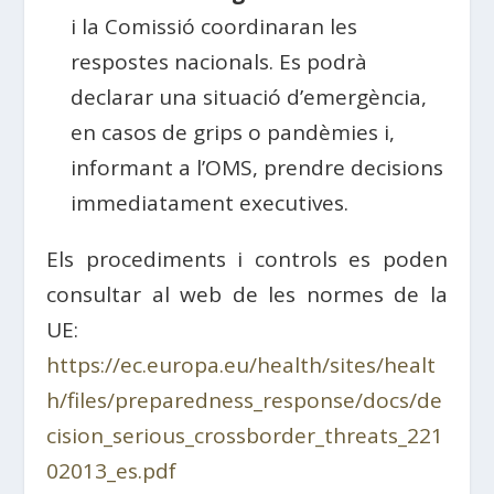
i la Comissió coordinaran les
respostes nacionals. Es podrà
declarar una situació d’emergència,
en casos de grips o pandèmies i,
informant a l’OMS, prendre decisions
immediatament executives.
Els procediments i controls es poden
consultar al web de les normes de la
UE:
https://ec.europa.eu/health/sites/healt
h/files/preparedness_response/docs/de
cision_serious_crossborder_threats_221
02013_es.pdf