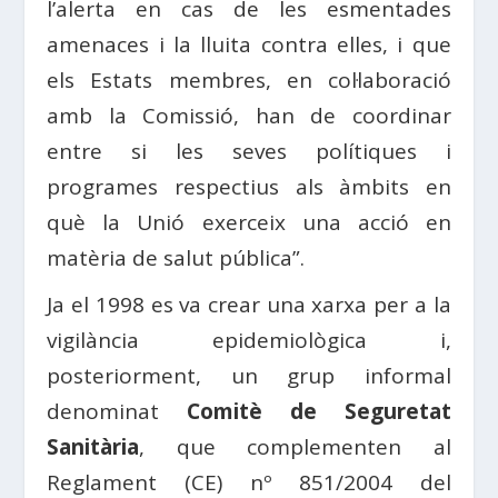
l’alerta en cas de les esmentades
amenaces i la lluita contra elles, i que
els Estats membres, en col·laboració
amb la Comissió, han de coordinar
entre si les seves polítiques i
programes respectius als àmbits en
què la Unió exerceix una acció en
matèria de salut pública”.
Ja el 1998 es va crear una xarxa per a la
vigilància epidemiològica i,
posteriorment, un grup informal
denominat
Comitè de Seguretat
Sanitària
, que complementen al
Reglament (CE) nº 851/2004 del