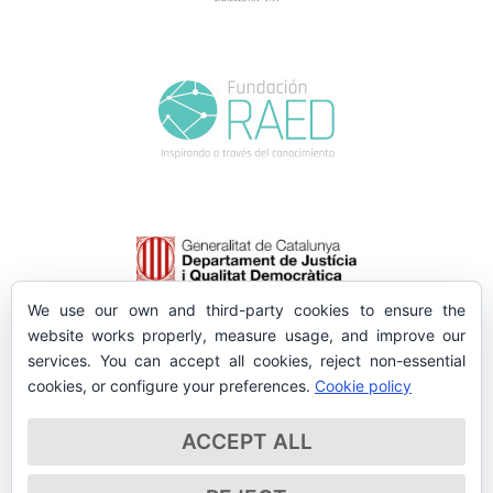
We use our own and third-party cookies to ensure the
website works properly, measure usage, and improve our
services. You can accept all cookies, reject non-essential
cookies, or configure your preferences.
Cookie policy
ACCEPT ALL