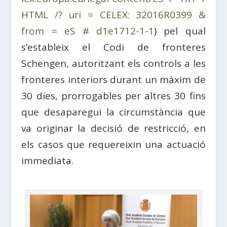
HTML /? uri = CELEX: 32016R0399 &
from = eS # d1e1712-1-1
) pel qual
s’estableix el Codi de fronteres
Schengen, autoritzant els controls a les
fronteres interiors durant un màxim de
30 dies, prorrogables per altres 30 fins
que desaparegui la circumstància que
va originar la decisió de restricció, en
els casos que requereixin una actuació
immediata.