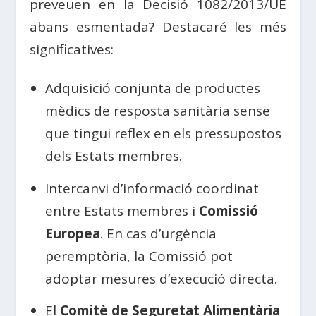
preveuen en la Decisió 1082/2013/UE
abans esmentada? Destacaré les més
significatives:
Adquisició conjunta de productes
mèdics de resposta sanitària sense
que tingui reflex en els pressupostos
dels Estats membres.
Intercanvi d’informació coordinat
entre Estats membres i
Comissió
Europea
. En cas d’urgència
peremptòria, la Comissió pot
adoptar mesures d’execució directa.
El
Comitè de Seguretat Alimentària