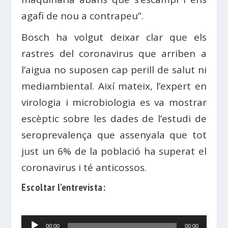
agafi de nou a contrapeu”.
Bosch ha volgut deixar clar que els
rastres del coronavirus que arriben a
l’aigua no suposen cap perill de salut ni
mediambiental. Així mateix, l’expert en
virologia i microbiologia es va mostrar
escèptic sobre les dades de l’estudi de
seroprevalença que assenyala que tot
just un 6% de la població ha superat el
coronavirus i té anticossos.
Escoltar l’entrevista:
Audio
00:00
00:00