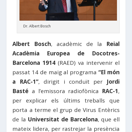
Dr. Albert Bosch
Albert Bosch
, acadèmic de la
Reial
Acadèmia Europea de Docotres-
Barcelona 1914
(RAED) va intervenir el
passat 14 de maig al programa
“El món
a RAC-1”
, dirigit i conduït per
Jordi
Basté
a l’emissora radiofònica
RAC-1
,
per explicar els últims treballs que
porta a terme el grup de Virus Entèrics
de la
Universitat de Barcelona
, ​​que ell
mateix lidera, per rastrejar la presència