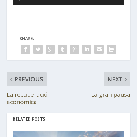
Player
SHARE:
PREVIOUS
NEXT
La recuperació
La gran pausa
econòmica
RELATED POSTS