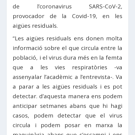
de l’coronavirus SARS-CoV-2,
provocador de la Covid-19, en les
aigües residuals.
“Les aigües residuals ens donen molta
informació sobre el que circula entre la
població, i el virus dura més en la femta
que a les vies respiratòries -va
assenyalar l’acadèmic a l’entrevista-. Va
a parar a les aigües residuals i es pot
detectar. d’aquesta manera ens podem
anticipar setmanes abans que hi hagi
casos, podem detectar que el virus
circula i podem posar en marxa la
maquinària abans que s’escampi i ens