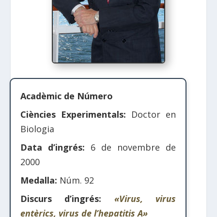
Acadèmic de Número
Ciències Experimentals:
Doctor en
Biologia
Data d’ingrés:
6 de novembre de
2000
Medalla:
Núm. 92
Discurs d’ingrés:
«Virus, virus
entèrics, virus de l’hepatitis A»