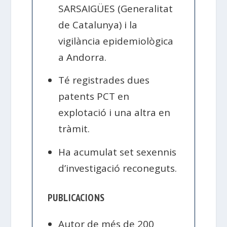
SARSAIGÜES (Generalitat
de Catalunya) i la
vigilància epidemiològica
a Andorra.
Té registrades dues
patents PCT en
explotació i una altra en
tràmit.
Ha acumulat set sexennis
d’investigació reconeguts.
PUBLICACIONS
Autor de més de 200