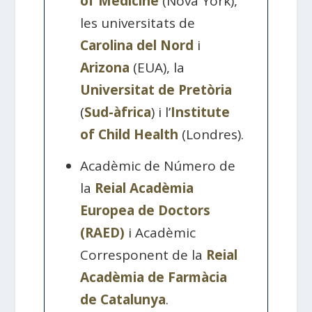
of Medicine
(Nova York),
les universitats de
Carolina del Nord
i
Arizona
(EUA), la
Universitat de Pretòria
(
Sud-àfrica
) i l’
Institute
of Child Health
(Londres).
Acadèmic de Número de
la
Reial Acadèmia
Europea de Doctors
(RAED)
i Acadèmic
Corresponent de la
Reial
Acadèmia de Farmàcia
de Catalunya
.