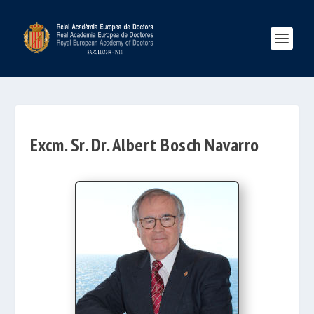
Excm. Sr. Dr. Albert Bosch Navarro