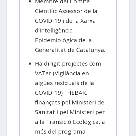
Membre del Comitè
Científic Assessor de la
COVID-19 i de la Xarxa
d’Intel·ligència
Epidemiològica de la
Generalitat de Catalunya.
Ha dirigit projectes com
VATar (Vigilància en
aigües residuals de la
COVID-19) i HEBAR,
finançats pel Ministeri de
Sanitat i pel Ministeri per
a la Transició Ecològica, a
més del programa