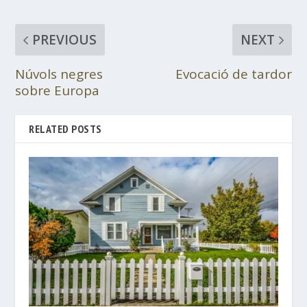
PREVIOUS
NEXT
Núvols negres
Evocació de tardor
sobre Europa
RELATED POSTS