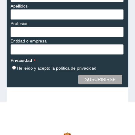
Apellidos
Profesión
Entidad o empresa
*
Privacidad
He leído y acepto la
política de privacidad