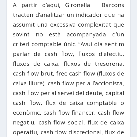
A partir d’aquí, Gironella i Barcons
tracten d’analitzar un indicador que ha
assumit una excessiva complexitat que
sovint no està acompanyada d’un
criteri comptable únic. “Avui dia sentim
parlar de cash flow, fluxos d’efectiu,
fluxos de caixa, fluxos de tresoreria,
cash flow brut, free cash flow (fluxos de
caixa lliure), cash flow per a l’accionista,
cash flow per al servei del deute, capital
cash flow, flux de caixa comptable o
econòmic, cash flow financer, cash flow
negatiu, cash flow social, flux de caixa
operatiu, cash flow discrecional, flux de