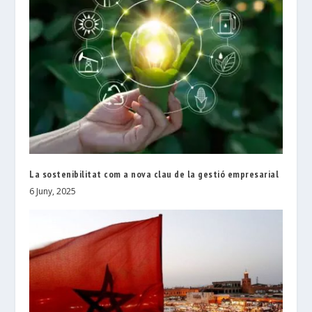
La sostenibilitat com a nova clau de la gestió empresarial
6 Juny, 2025