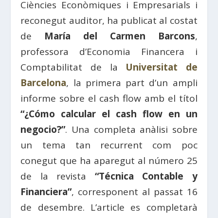
Ciències Econòmiques i Empresarials i
reconegut auditor, ha publicat al costat
de
María del Carmen Barcons
,
professora d’Economia Financera i
Comptabilitat de la
Universitat de
Barcelona
, la primera part d’un ampli
informe sobre el cash flow amb el títol
“¿Cómo calcular el cash flow en un
negocio?”
. Una completa anàlisi sobre
un tema tan recurrent com poc
conegut que ha aparegut al número 25
de la revista
“Técnica Contable y
Financiera”
, corresponent al passat 16
de desembre. L’article es completarà