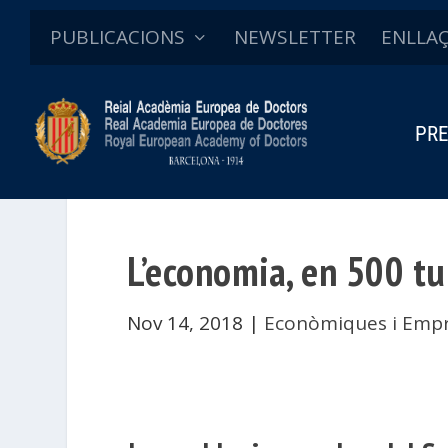
PUBLICACIONS
NEWSLETTER
ENLLA
PRE
L’economia, en 500 tu
Nov 14, 2018
|
Econòmiques i Empr