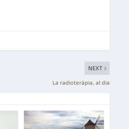
NEXT
La radioteràpia, al dia