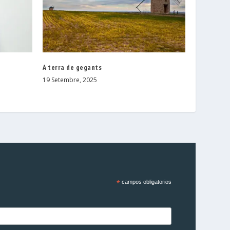
l
A terra de gegants
19 Setembre, 2025
*
campos obligatorios