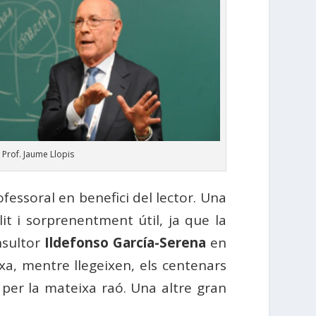
Prof. Jaume Llopis
ofessoral en benefici del lector. Una
òlit i sorprenentment útil, ja que la
nsultor
Ildefonso García-Serena
en
rxa, mentre llegeixen, els centenars
s per la mateixa raó. Una altre gran