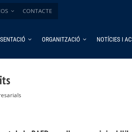
ÇOS
CONTACTE
SENTACIÓ
ORGANITZACIÓ
NOTÍCIES I A
its
esarials