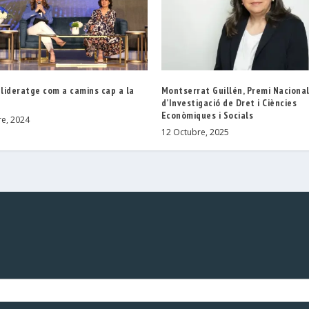
 lideratge com a camins cap a la
Montserrat Guillén, Premi Naciona
d’Investigació de Dret i Ciències
Econòmiques i Socials
e, 2024
12 Octubre, 2025