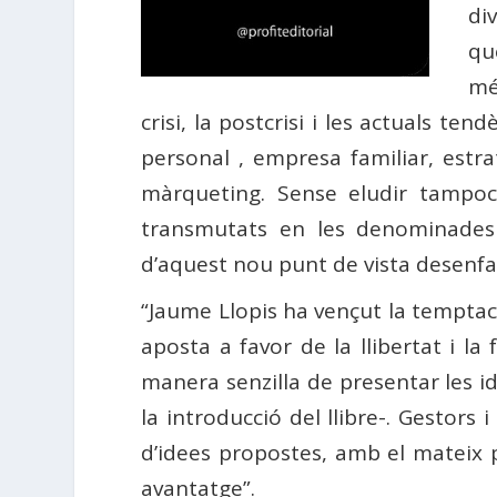
di
qu
mé
crisi, la postcrisi i les actuals ten
personal , empresa familiar, estrat
màrqueting. Sense eludir tampoc
transmutats en les denominades 
d’aquest nou punt de vista desenfa
“Jaume Llopis ha vençut la temptació
aposta a favor de la llibertat i la 
manera senzilla de presentar les i
la introducció del llibre-. Gestors
d’idees propostes, amb el mateix pr
avantatge”.