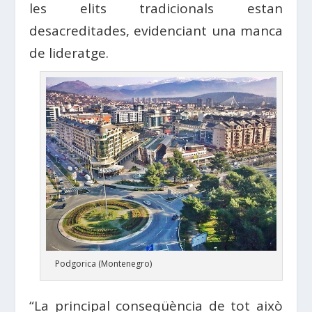
les elits tradicionals estan
desacreditades, evidenciant una manca
de lideratge.
Podgorica (Montenegro)
“La principal conseqüència de tot això