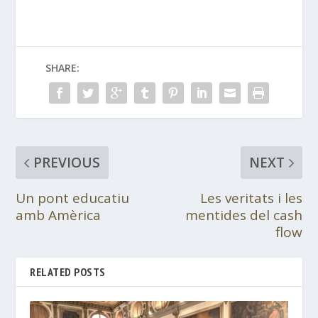
SHARE:
PREVIOUS
NEXT
Un pont educatiu
Les veritats i les
amb Amèrica
mentides del cash
flow
RELATED POSTS