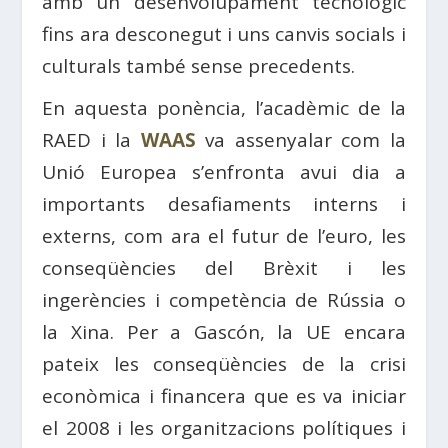
amb un desenvolupament tecnològic
fins ara desconegut i uns canvis socials i
culturals també sense precedents.
En aquesta ponència, l’acadèmic de la
RAED i la
WAAS
va assenyalar com la
Unió Europea s’enfronta avui dia a
importants desafiaments interns i
externs, com ara el futur de l’euro, les
conseqüències del Brèxit i les
ingerències i competència de Rússia o
la Xina. Per a Gascón, la UE encara
pateix les conseqüències de la crisi
econòmica i financera que es va iniciar
el 2008 i les organitzacions polítiques i