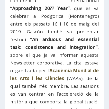
conferència internacional
“Approaching 20?? Year”
, que es va
celebrar a Podgorica (Montenegro)
entre els passats 16 i 18 de maig del
2019. Gascón també va presentar
l’estudi
“
An arduous and essential
task: coexistence and integration”
,
sobre el que ja va informar aquesta
Newsletter corporativa. La cita estava
organitzada per l’
Acadèmia Mundial de
les Arts i les Ciències
(WAAS), de la
qual també n’és membre. Les sessions
es van centrar en l’acceleració de la
història que comporta la globalització,