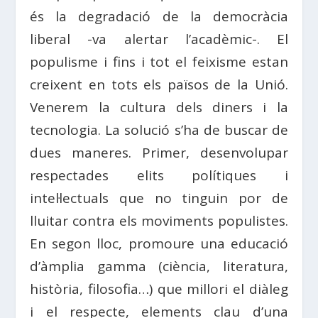
és la degradació de la democràcia
liberal -va alertar l’acadèmic-. El
populisme i fins i tot el feixisme estan
creixent en tots els països de la Unió.
Venerem la cultura dels diners i la
tecnologia. La solució s’ha de buscar de
dues maneres. Primer, desenvolupar
respectades elits polítiques i
intel·lectuals que no tinguin por de
lluitar contra els moviments populistes.
En segon lloc, promoure una educació
d’àmplia gamma (ciència, literatura,
història, filosofia…) que millori el diàleg
i el respecte, elements clau d’una