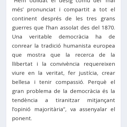
“Hem oblidat el desig comú del ‘mai
més’ pronunciat i compartit a tot el
continent després de les tres grans
guerres que l’han assolat des del 1870.
Una veritable democràcia ha de
conrear la tradició humanista europea
que mostra que la recerca de la
llibertat i la convivència requereixen
viure en la veritat, fer justícia, crear
bellesa i tenir compassió. Perquè el
gran problema de la democràcia és la
tendència a tiranitzar mitjançant
l’opinió majoritària”, va assenyalar el
ponent.