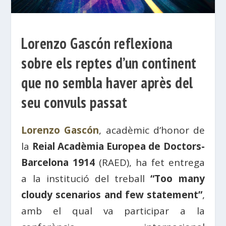
Lorenzo Gascón reflexiona
sobre els reptes d’un continent
que no sembla haver après del
seu convuls passat
Lorenzo Gascón
, acadèmic d’honor de
la
Reial Acadèmia Europea de Doctors-
Barcelona 1914
(RAED), ha fet entrega
a la institució del treball
“Too many
cloudy scenarios and few statement”
,
amb el qual va participar a la