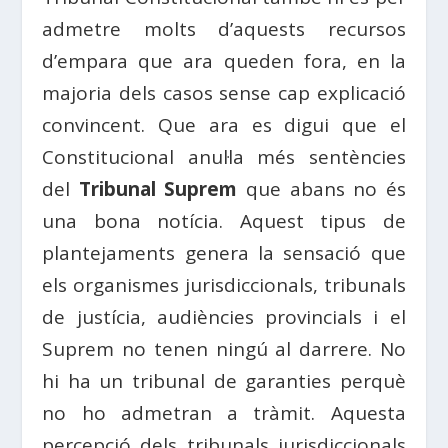
admetre molts d’aquests recursos
d’empara que ara queden fora, en la
majoria dels casos sense cap explicació
convincent. Que ara es digui que el
Constitucional anul·la més sentències
del
Tribunal Suprem
que abans no és
una bona notícia. Aquest tipus de
plantejaments genera la sensació que
els organismes jurisdiccionals, tribunals
de justícia, audiències provincials i el
Suprem no tenen ningú al darrere. No
hi ha un tribunal de garanties perquè
no ho admetran a tràmit. Aquesta
percepció dels tribunals jurisdiccionals