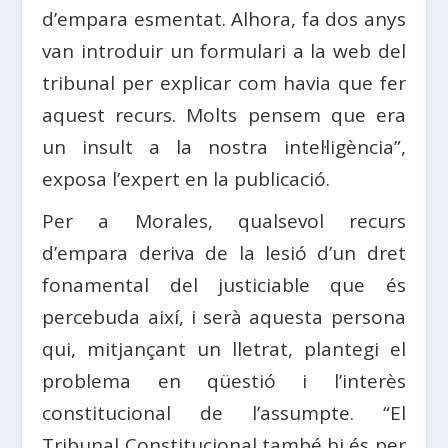
d’empara esmentat. Alhora, fa dos anys
van introduir un formulari a la web del
tribunal per explicar com havia que fer
aquest recurs. Molts pensem que era
un insult a la nostra intel·ligència”,
exposa l’expert en la publicació.
Per a Morales, qualsevol recurs
d’empara deriva de la lesió d’un dret
fonamental del justiciable que és
percebuda així, i serà aquesta persona
qui, mitjançant un lletrat, plantegi el
problema en qüestió i l’interès
constitucional de l’assumpte. “El
Tribunal Constitucional també hi és per