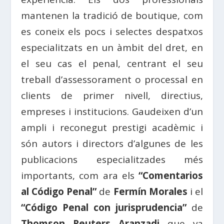
mantenen la tradició de boutique, com
es coneix els pocs i selectes despatxos
especialitzats en un àmbit del dret, en
el seu cas el penal, centrant el seu
treball d’assessorament o processal en
clients de primer nivell, directius,
empreses i institucions. Gaudeixen d’un
ampli i reconegut prestigi acadèmic i
són autors i directors d’algunes de les
publicacions especialitzades més
importants, com ara els
“Comentarios
al Código Penal”
de
Fermín Morales
i el
“Código Penal con jurisprudencia”
de
Thomson Reuters Aranzadi
que va