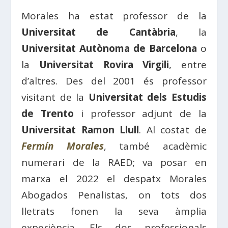
Morales ha estat professor de la
Universitat de Cantàbria
, la
Universitat Autònoma de Barcelona
o
la
Universitat Rovira Virgili
, entre
d’altres. Des del 2001 és professor
visitant de la
Universitat dels Estudis
de Trento
i professor adjunt de la
Universitat Ramon Llull
. Al costat de
Fermín Morales
, també acadèmic
numerari de la RAED; va posar en
marxa el 2022 el despatx Morales
Abogados Penalistas, on tots dos
lletrats fonen la seva àmplia
experiència. Els dos professionals