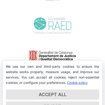
We use our own and third-party cookies to ensure the
website works properly, measure usage, and improve our
services. You can accept all cookies, reject non-essential
cookies, or configure your preferences.
Cookie policy
ACCEPT ALL