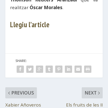
realitzar
Óscar Morales
.
Llegiu l’article
SHARE:
PREVIOUS
NEXT
Xabier Añoveros
Els fruits de les II