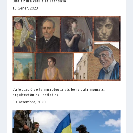
Una figura clau a la Transició
13 Gener, 2023
L’afectació de la microbiota als béns patrimonials,
arquitectònics i artístics
30 Desembre, 2020