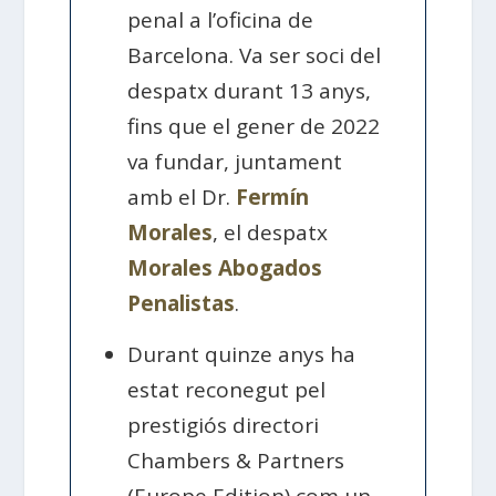
penal a l’oficina de
Barcelona. Va ser soci del
despatx durant 13 anys,
fins que el gener de 2022
va fundar, juntament
amb el Dr.
Fermín
Morales
, el despatx
Morales Abogados
Penalistas
.
Durant quinze anys ha
estat reconegut pel
prestigiós directori
Chambers & Partners
(Europe Edition) com un