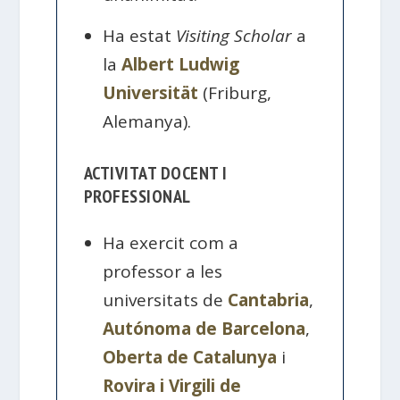
Ha estat
Visiting Scholar
a
la
Albert Ludwig
Universität
(Friburg,
Alemanya).
ACTIVITAT DOCENT I
PROFESSIONAL
Ha exercit com a
professor a les
universitats de
Cantabria
,
Autónoma de Barcelona
,
Oberta de Catalunya
i
Rovira i Virgili de