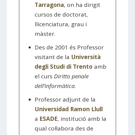
Tarragona
, on ha dirigit
cursos de doctorat,
llicenciatura, grau i
màster.
Des de 2001 és Professor
visitant de la
Università
degli Studi di Trento
amb
el curs
Diritto penale
dell’informàtica
.
Professor adjunt de la
Universidad Ramon Llull
a
ESADE
, institució amb la
qual col·labora des de