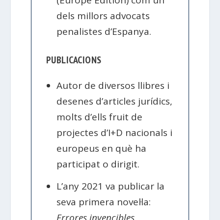
dels millors advocats
penalistes d’Espanya.
PUBLICACIONS
Autor de diversos llibres i
desenes d’articles jurídics,
molts d’ells fruit de
projectes d’I+D nacionals i
europeus en què ha
participat o dirigit.
L’any 2021 va publicar la
seva primera novel·la:
Errores invencibles
.