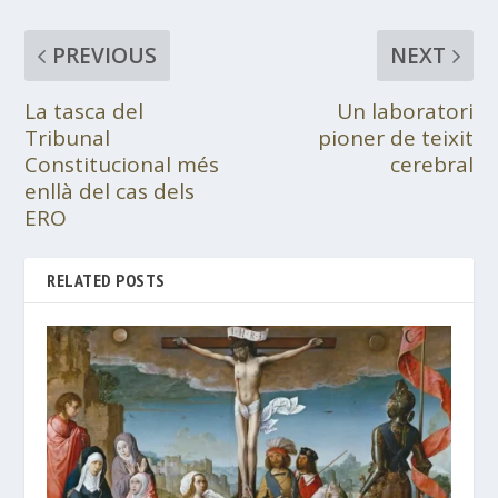
PREVIOUS
NEXT
La tasca del
Un laboratori
Tribunal
pioner de teixit
Constitucional més
cerebral
enllà del cas dels
ERO
RELATED POSTS