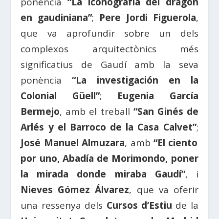
ponencia
“La iconografía del dragón
en gaudiniana”
;
Pere Jordi Figuerola
,
que va aprofundir sobre un dels
complexos arquitectònics més
significatius de Gaudí amb la seva
ponència
“La investigación en la
Colonial Güell”
;
Eugenia García
Bermejo
, amb el treball
“San Ginés de
Arlés y el Barroco de la Casa Calvet”
;
José Manuel Almuzara
, amb
“El ciento
por uno, Abadía de Morimondo, poner
la mirada donde miraba Gaudí”
, i
Nieves Gómez Álvarez
, que va oferir
una ressenya dels
Cursos d’Estiu
de la