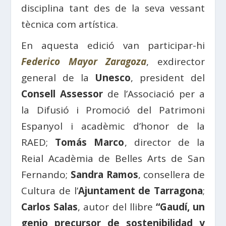
disciplina tant des de la seva vessant
tècnica com artística.
En aquesta edició van participar-hi
Federico Mayor Zaragoza
, exdirector
general de la
Unesco
, president del
Consell Assessor
de l’Associació per a
la Difusió i Promoció del Patrimoni
Espanyol i acadèmic d’honor de la
RAED;
Tomás Marco
, director de la
Reial Acadèmia de Belles Arts de San
Fernando;
Sandra Ramos
, consellera de
Cultura de l’
Ajuntament de Tarragona
;
Carlos Salas
, autor del llibre
“Gaudí, un
genio precursor de sostenibilidad y