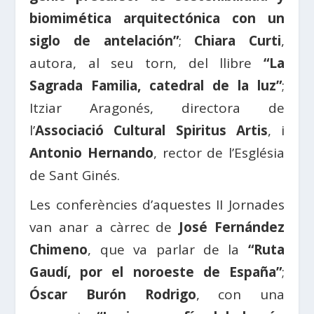
biomimética arquitectónica con un
siglo de antelación”
;
Chiara Curti
,
autora, al seu torn, del llibre
“La
Sagrada Familia, catedral de la luz”
;
Itziar Aragonés, directora de
l’
Associació Cultural Spiritus Artis
, i
Antonio Hernando
, rector de l’Església
de Sant Ginés.
Les conferències d’aquestes II Jornades
van anar a càrrec de
José Fernández
Chimeno
, que va parlar de la
“Ruta
Gaudí, por el noroeste de España”
;
Óscar Burón Rodrigo
, con una