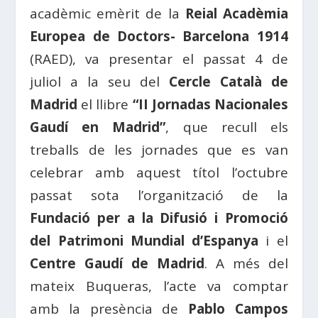
acadèmic emèrit de la
Reial Acadèmia
Europea de Doctors- Barcelona 1914
(RAED), va presentar el passat 4 de
juliol a la seu del
Cercle Català de
Madrid
el llibre
“II Jornadas Nacionales
Gaudí en Madrid”
, que recull els
treballs de les jornades que es van
celebrar amb aquest títol l’octubre
passat sota l’organització de la
Fundació per a la Difusió i Promoció
del Patrimoni Mundial d’Espanya
i el
Centre Gaudí de Madrid
. A més del
mateix Buqueras, l’acte va comptar
amb la presència de
Pablo Campos