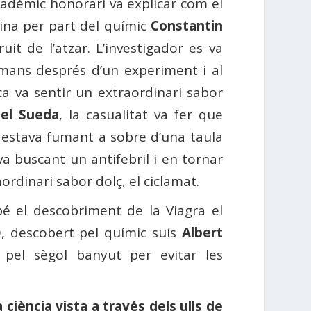
cadèmic honorari va explicar com el
ina per part del químic
Constantin
it de l’atzar. L’investigador es va
 mans després d’un experiment i al
ca va sentir un extraordinari sabor
el Sueda
, la casualitat va fer que
 estava fumant a sobre d’una taula
va buscant un antifebril i en tornar
ordinari sabor dolç, el ciclamat.
é el descobriment de la Viagra el
, descobert pel químic suís
Albert
 pel sègol banyut per evitar les
 ciència vista a través dels ulls de