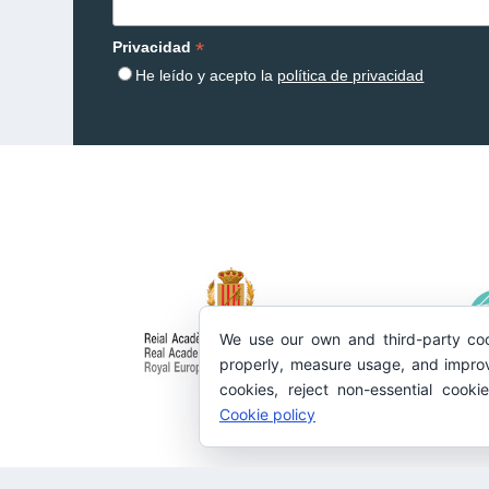
*
Privacidad
He leído y acepto la
política de privacidad
We use our own and third-party coo
properly, measure usage, and improv
cookies, reject non-essential cooki
Cookie policy