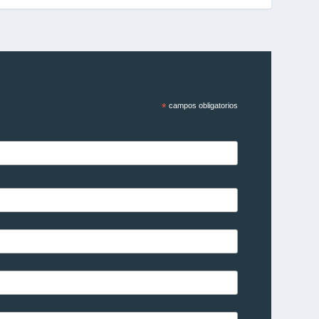
*
campos obligatorios