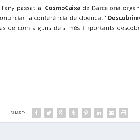
 l’any passat al
CosmoCaixa
de Barcelona organit
onunciar la conferència de cloenda,
“Descobrime
les de com alguns dels més importants descobr
SHARE: