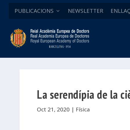
PUBLICACIONS
NEWSLETTER
ENLLA
La serendípia de la ci
Oct 21, 2020
|
Física