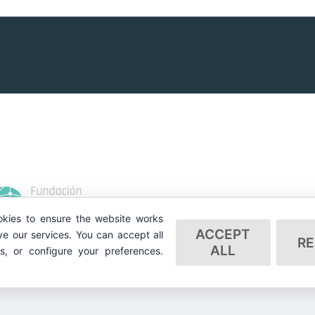
kies to ensure the website works
ACCEPT
e our services. You can accept all
RE
ALL
es, or configure your preferences.