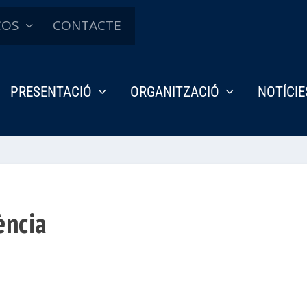
ÇOS
CONTACTE
PRESENTACIÓ
ORGANITZACIÓ
NOTÍCIE
ència