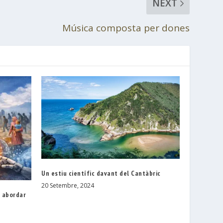
NEXT
Música composta per dones
Un estiu científic davant del Cantàbric
20 Setembre, 2024
r abordar