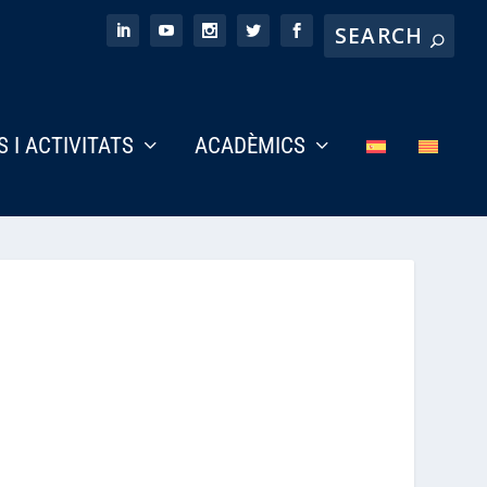
S I ACTIVITATS
ACADÈMICS