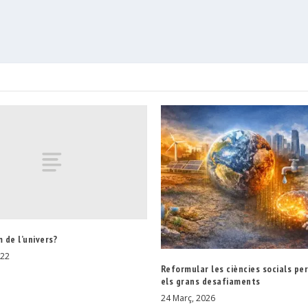
 de l’univers?
022
Reformular les ciències socials pe
els grans desafiaments
24 Març, 2026