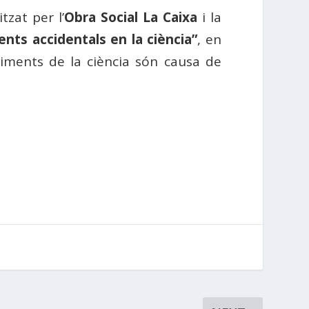
zat per l’
Obra Social La Caixa
i la
nts accidentals en la ciència”
, en
iments de la ciència són causa de