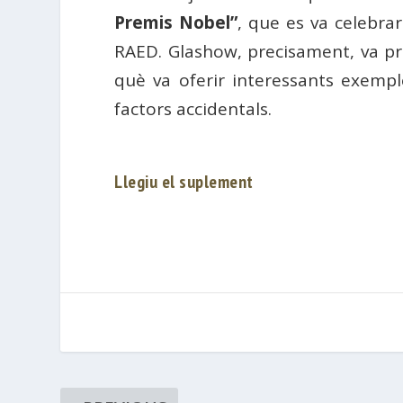
Premis Nobel”
, que es va celebrar
RAED. Glashow, precisament, va pr
què va oferir interessants exemp
factors accidentals.
Llegiu el suplement