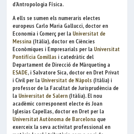
d’Antropologia Física.
A ells se sumen els numeraris electes
europeus
Carlo Maria Gallucci
, doctor en
Economia i Comerç per la
Universitat de
Messina
(Itàlia), doctor en Ciències
Econòmiques i Empresarials per la
Universitat
Pontifícia Comillas
i catedràtic del
Departament de Direcció de Màrqueting a
ESADE
, i
Salvatore Sica
, doctor en Dret Privat
i Civil per la
Universitat de Nàpols
(Itàlia) i
professor de la Facultat de Jurisprudència de
la
Universitat de Salern
(Itàlia). El nou
acadèmic corresponent electe és
Joan
Iglesias Capellas
, doctor en Dret per la
Universitat Autònoma de Barcelona
que
exerceix la seva activitat professional en