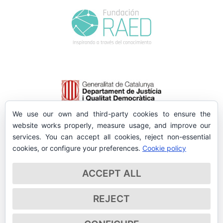
We use our own and third-party cookies to ensure the
website works properly, measure usage, and improve our
services. You can accept all cookies, reject non-essential
cookies, or configure your preferences.
Cookie policy
ACCEPT ALL
REJECT