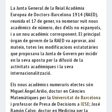
La Junta General de la
Reial Acadèmia
Europea de Doctors-Barcelona 1914
(RAED),
reunida el 17 de gener, va nomenar vuit nous
acadèmics de número, dos d’ells no espanyols,
i a un nou acadèmic corresponent. El principal
òrgan de govern de la RAED va aprovar, així
mateix, totes les modificacions estatutàries
que proposava la Junta de Govern per incidir
en la seva aposta per la difusió de la
activitats acadèmiques i la seva
internacionalització.
Els nous acadèmics numeraris electes són
Miguel Ángel Ariño
, doctor en Ciències
Matemàtiques per la
Universitat de Barcelona
i professor de Presa de Decisions a
IESE
;
José
Ramón Calvo
, doctor en Medicina per la