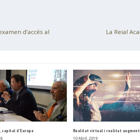
l’examen d’accés al
La Reial Ac
 capital d’Europa
Realitat virtual i realitat augmen
18
10 Abril, 2019