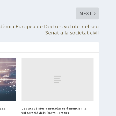
NEXT
adèmia Europea de Doctors vol obrir el seu
Senat a la societat civil
Les acadèmies veneçolanes denuncien la
tada
vulneració dels Drets Humans