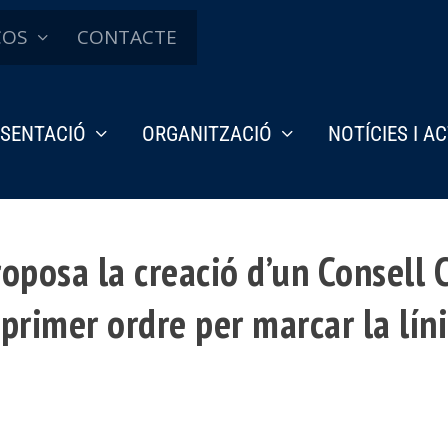
ÇOS
CONTACTE
SENTACIÓ
ORGANITZACIÓ
NOTÍCIES I A
oposa la creació d’un Consell C
primer ordre per marcar la lín