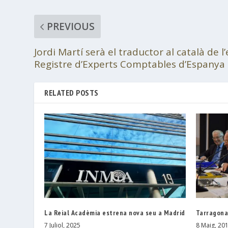
PREVIOUS
Jordi Martí serà el traductor al català de 
Registre d’Experts Comptables d’Espanya
RELATED POSTS
La Reial Acadèmia estrena nova seu a Madrid
Tarragona,
7 Juliol, 2025
8 Maig, 20