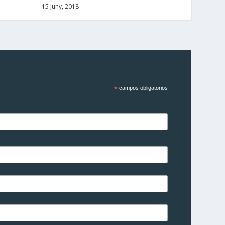
15 Juny, 2018
*
campos obligatorios