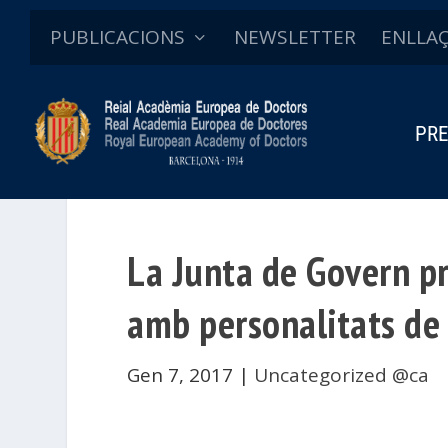
PUBLICACIONS
NEWSLETTER
ENLLA
PRE
La Junta de Govern pr
amb personalitats de 
Gen 7, 2017
|
Uncategorized @ca