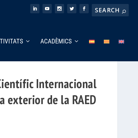
CTIVITATS
ACADÈMICS
ientífic Internacional
ia exterior de la RAED