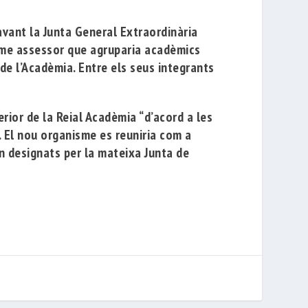
vant la Junta General Extraordinària
sme assessor que agruparia acadèmics
 de l’Acadèmia. Entre els seus integrants
erior de la Reial Acadèmia “d’acord a les
”. El nou organisme es reuniria com a
n designats per la mateixa Junta de