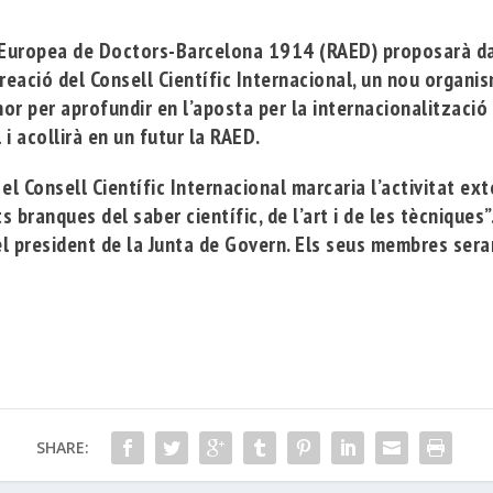
 Europea de Doctors-Barcelona 1914
(RAED) pr
oposarà
da
reació del
Consell Científic Internacional
, un nou organi
or per aprofundir en l’aposta per la internacionalització
i acollirà en un futur la RAED.
 el
Consell Científic Internacional
marcaria l’activitat ext
s branques del saber científic, de l’art i de les tècniques
l president de la Junta de Govern. Els seus membres sera
SHARE: