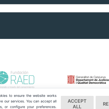
kies to ensure the website works
ACCEPT
e our services. You can accept all
RE
ALL
es, or configure your preferences.