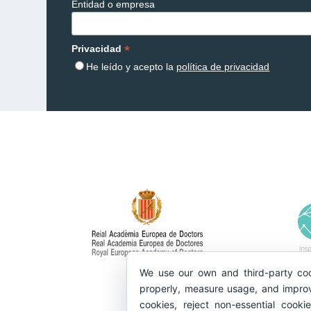
Entidad o empresa
*
Privacidad
He leído y acepto la
política de privacidad
We use our own and third-party coo
properly, measure usage, and improv
cookies, reject non-essential cooki