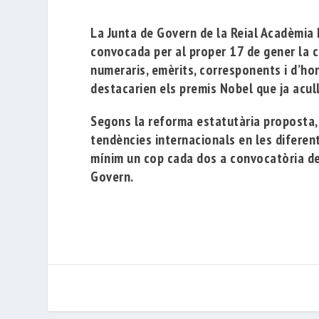
La Junta de Govern de la
Reial Acadèmia
convocada per al proper 17
de gener la
c
numeraris, emèrits, corresponents i d’hon
destacarien els premis Nobel que ja acull 
Segons la reforma estatutària proposta,
tendències internacionals en les diferent
mínim un cop cada dos a convocatòria de
Govern.