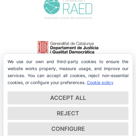
We use our own and third-party cookies to ensure the
website works properly, measure usage, and improve our
services. You can accept all cookies, reject non-essential
cookies, or configure your preferences.
Cookie policy
ACCEPT ALL
REJECT
CONFIGURE