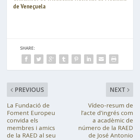
de Veneçuela
SHARE:
PREVIOUS
NEXT
La Fundació de
Vídeo-resum de
Foment Europeu
l’acte d’ingrés com
convida els
a acadèmic de
membres i amics
número de la RAED
de la RAED al seu
de José Antonio