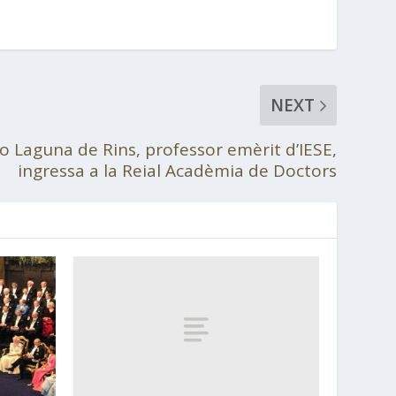
NEXT
o Laguna de Rins, professor emèrit d’IESE,
ingressa a la Reial Acadèmia de Doctors