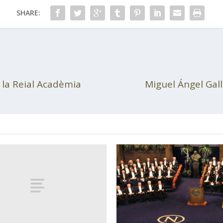
SHARE:
r la Reial Acadèmia
Miguel Ángel Gall