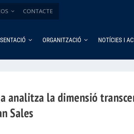
ÇOS
CONTACTE
SENTACIÓ
ORGANITZACIÓ
NOTÍCIES I A
a analitza la dimensió transce
oan Sales