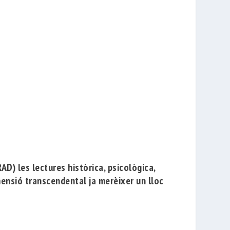
AD) les lectures històrica, psicològica,
imensió transcendental ja merèixer un lloc