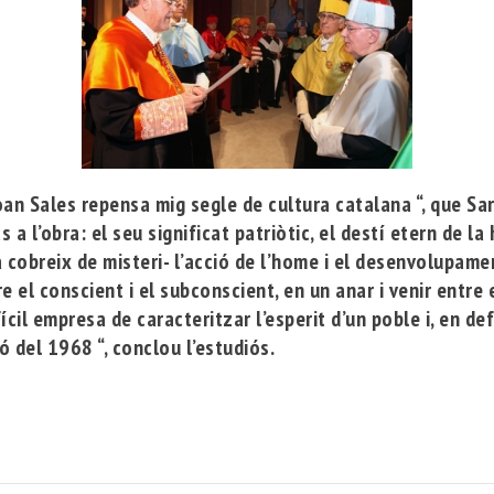
Joan Sales repensa mig segle de cultura catalana “, que Sara
 a l’obra: el seu significat patriòtic, el destí etern de l
ra cobreix de misteri- l’acció de l’home i el desenvolupame
el conscient i el subconscient, en un anar i venir entre el
ícil empresa de caracteritzar l’esperit d’un poble i, en def
ó del 1968 “, conclou l’estudiós.