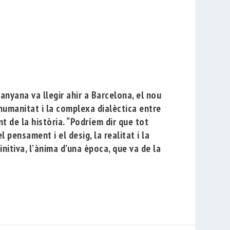
nyana va llegir ahir a Barcelona, ​​el nou
a humanitat i la complexa dialèctica entre
nt de la història. “Podríem dir que tot
 pensament i el desig, la realitat i la
initiva, l’ànima d’una època, que va de la