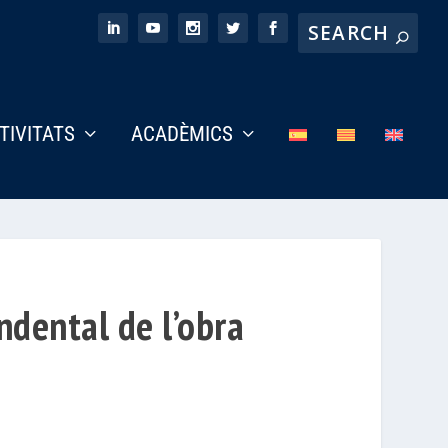
CTIVITATS
ACADÈMICS
ndental de l’obra