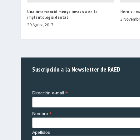
Una intervenció menys invasiva en la
Herois i m
implantologia dental
3 Novembr
29 Agost, 2017
Suscripción a la Newsletter de RAED
*
Dirección e-mail
*
Nombre
Apellidos