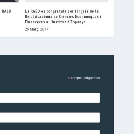
La RAED es congratula per l’ingrés de la
la RAED
Reial Acadèmia de Ciències Econòmiques i
Financeres a l’Institut d’Espanya
29 Març, 2017
*
campos obligatorios