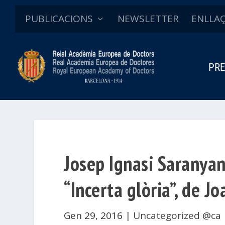
PUBLICACIONS
NEWSLETTER
ENLLA
PRE
Josep Ignasi Saranyan
“Incerta glòria”, de J
Gen 29, 2016
|
Uncategorized @ca