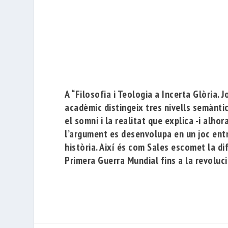
A “Filosofia i Teologia a Incerta Glòria. 
acadèmic distingeix tres nivells semàntics
el somni i la realitat que explica -i alho
l’argument es desenvolupa en un joc entre 
història. Així és com Sales escomet la dif
Primera Guerra Mundial fins a la revoluci