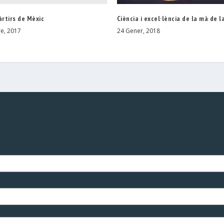
àrtirs de Mèxic
Ciència i excel·lència de la mà de 
e, 2017
24 Gener, 2018