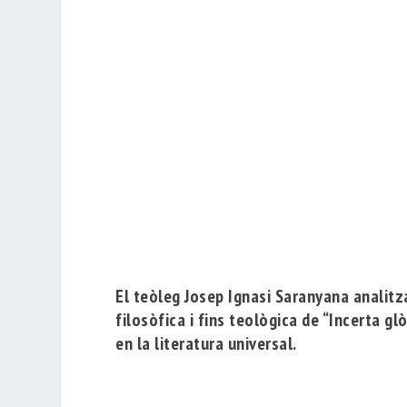
El teòleg
Josep Ignasi Saranyana
analitza
filosòfica i fins teològica de “Incerta gl
en la literatura universal.