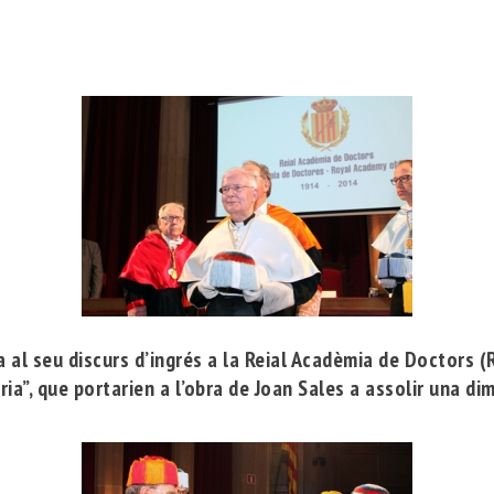
 al seu discurs d’ingrés a la
Reial Acadèmia de Doctors
(R
òria”, que portarien a l’obra de Joan Sales a assolir una d