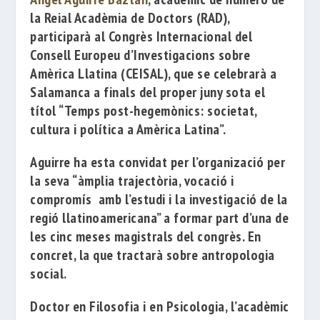
la
Reial Acadèmia de Doctors
(RAD),
participarà al
Congrès Internacional del
Consell Europeu d’Investigacions sobre
Amèrica Llatina
(CEISAL), que se celebrarà a
Salamanca a finals del proper juny sota el
títol
“Temps post-hegemònics: societat,
cultura i política a Amèrica Latina”
.
Aguirre ha esta convidat per l’organizació per
la seva “àmplia trajectòria, vocació i
compromís amb l’estudi i la investigació de la
regió llatinoamericana” a formar part d’una de
les cinc meses magistrals del congrès. En
concret, la que tractarà sobre antropologia
social.
Doctor en Filosofia i en Psicologia, l’acadèmic