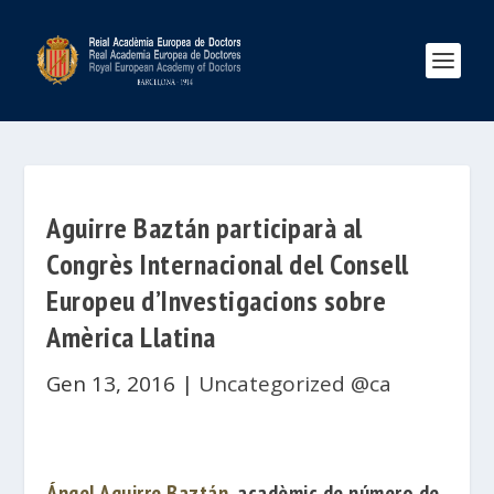
Aguirre Baztán participarà al
Congrès Internacional del Consell
Europeu d’Investigacions sobre
Amèrica Llatina
Gen 13, 2016
|
Uncategorized @ca
Ángel Aguirre Baztán
, acadèmic de número de