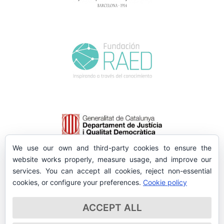
We use our own and third-party cookies to ensure the
website works properly, measure usage, and improve our
services. You can accept all cookies, reject non-essential
cookies, or configure your preferences.
Cookie policy
ACCEPT ALL