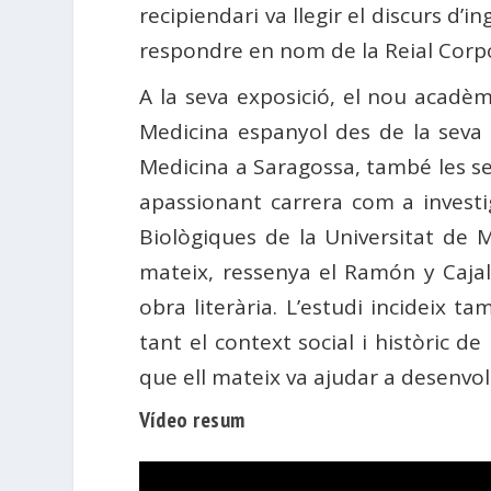
recipiendari va llegir el discurs d’i
respondre en nom de la Reial Corp
A la seva exposició, el nou acadèmi
Medicina espanyol des de la seva in
Medicina a Saragossa, també les sev
apassionant carrera com a investig
Biològiques de la Universitat de Ma
mateix, ressenya el Ramón y Cajal 
obra literària. L’estudi incideix t
tant el context social i històric d
que ell mateix va ajudar a desenvo
Vídeo resum