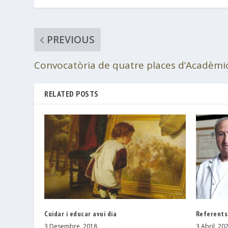
PREVIOUS
Convocatòria de quatre places d’Acadèmi
RELATED POSTS
Cuidar i educar avui dia
Referents
3 Desembre, 2018
3 Abril, 20