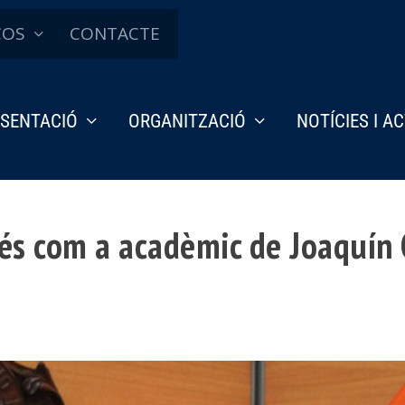
ÇOS
CONTACTE
SENTACIÓ
ORGANITZACIÓ
NOTÍCIES I A
rés com a acadèmic de Joaquín