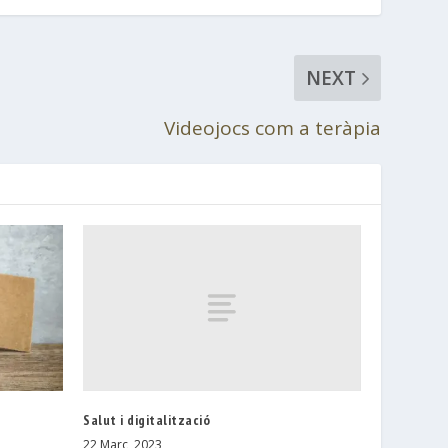
NEXT
Videojocs com a teràpia
Salut i digitalització
22 Març, 2023