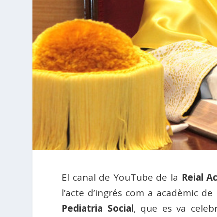
El canal de YouTube de la
Reial A
l’acte d’ingrés com a acadèmic d
Pediatria Social
, que es va celeb