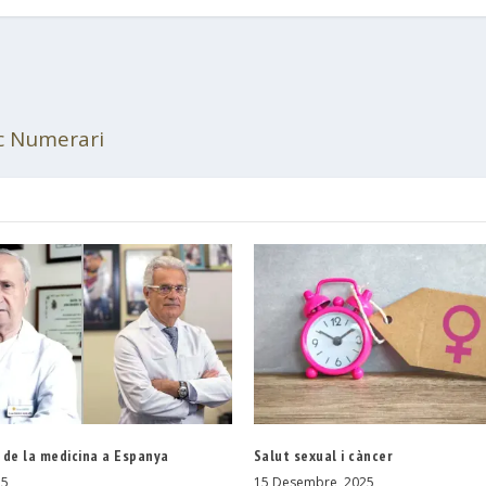
c Numerari
 de la medicina a Espanya
Salut sexual i càncer
25
15 Desembre, 2025