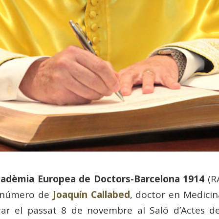
cadèmia Europea de Doctors-Barcelona 1914
(RA
e número de
Joaquín Callabed
, doctor en Medicin
rar el passat 8 de novembre al Saló d’Actes 