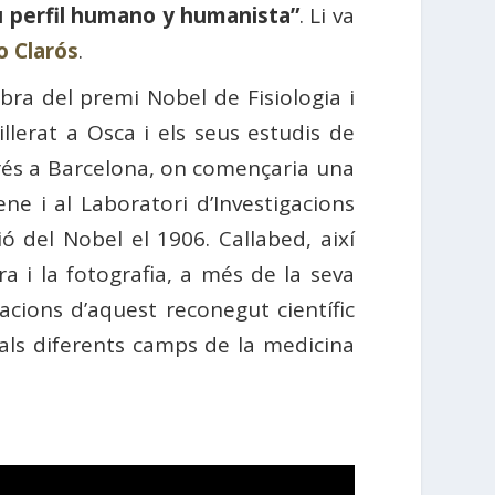
u perfil humano y humanista”
. Li va
o Clarós
.
obra del premi Nobel de Fisiologia i
illerat a Osca i els seus estudis de
rés a Barcelona, ​​on començaria una
ne i al Laboratori d’Investigacions
ió del Nobel el 1906. Callabed, així
a i la fotografia, a més de la seva
gacions d’aquest reconegut científic
s als diferents camps de la medicina