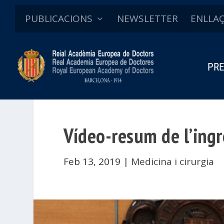
PUBLICACIONS
NEWSLETTER
ENLLA
PRE
Vídeo-resum de l’ing
Feb 13, 2019
|
Medicina i cirurgia