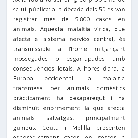
salut pública: a la dècada dels 50 es van
registrar més de 5.000 casos en
animals. Aquesta malaltia vírica, que
afecta el sistema nerviós central, és
transmissible a l’home mitjançant
mossegades o esgarrapades amb
conseqüències letals. A hores d’ara, a
Europa occidental, la malaltia
transmesa per animals domèstics
pràcticament ha desaparegut i ha
disminuït enormement la que afecta
animals salvatges, principalment
guineus. Ceuta i Melilla presenten
esporàdicament casos en gossos a