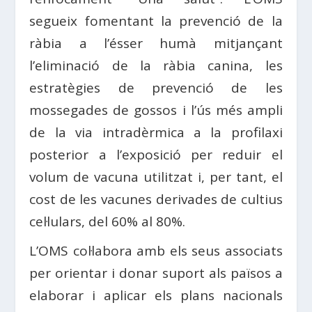
segueix fomentant la prevenció de la
ràbia a l’ésser humà mitjançant
l’eliminació de la ràbia canina, les
estratègies de prevenció de les
mossegades de gossos i l’ús més ampli
de la via intradèrmica a la profilaxi
posterior a l’exposició per reduir el
volum de vacuna utilitzat i, per tant, el
cost de les vacunes derivades de cultius
cel·lulars, del 60% al 80%.
L’OMS col·labora amb els seus associats
per orientar i donar suport als països a
elaborar i aplicar els plans nacionals