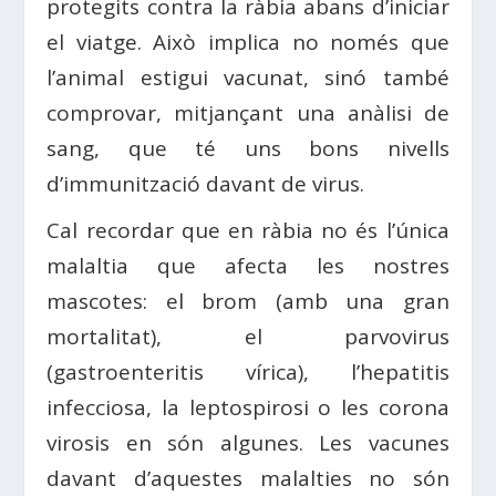
protegits contra la ràbia abans d’iniciar
el viatge. Això implica no només que
l’animal estigui vacunat, sinó també
comprovar, mitjançant una anàlisi de
sang, que té uns bons nivells
d’immunització davant de virus.
Cal recordar que en ràbia no és l’única
malaltia que afecta les nostres
mascotes: el brom (amb una gran
mortalitat), el parvovirus
(gastroenteritis vírica), l’hepatitis
infecciosa, la leptospirosi o les corona
virosis en són algunes. Les vacunes
davant d’aquestes malalties no són