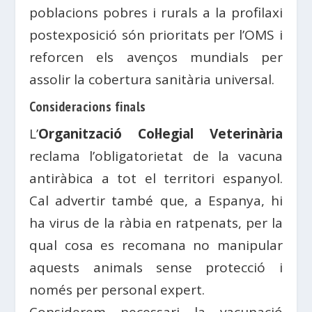
poblacions pobres i rurals a la profilaxi
postexposició són prioritats per l’OMS i
reforcen els avenços mundials per
assolir la cobertura sanitària universal.
Consideracions finals
L’
Organització Col·legial Veterinària
reclama l’obligatorietat de la vacuna
antiràbica a tot el territori espanyol.
Cal advertir també que, a Espanya, hi
ha virus de la ràbia en ratpenats, per la
qual cosa es recomana no manipular
aquests animals sense protecció i
només per personal expert.
Considerem necessari la vacunació