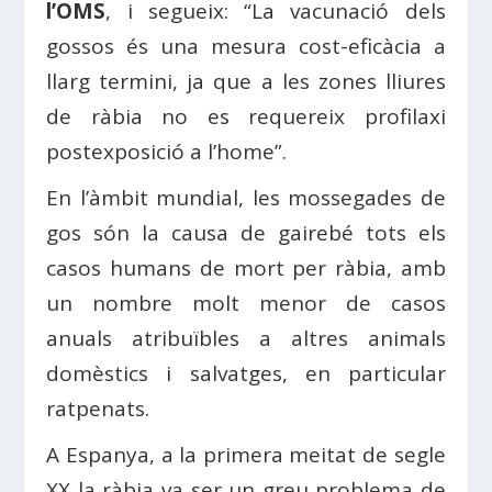
l’OMS
, i segueix: “La vacunació dels
gossos és una mesura cost-eficàcia a
llarg termini, ja que a les zones lliures
de ràbia no es requereix profilaxi
postexposició a l’home”.
En l’àmbit mundial, les mossegades de
gos són la causa de gairebé tots els
casos humans de mort per ràbia, amb
un nombre molt menor de casos
anuals atribuïbles a altres animals
domèstics i salvatges, en particular
ratpenats.
A Espanya, a la primera meitat de segle
XX la ràbia va ser un greu problema de