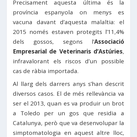
Precisament aquesta última és la
província espanyola on menys es
vacuna davant d’aquesta malaltia: el
2015 només estaven protegits l’11,4%
dels gossos, segons l’
Associació
Empresarial de Veterinaris d’Astúries
,
infravalorant els riscos d’un possible
cas de ràbia importada.
Al llarg dels darrers anys s’han descrit
diversos casos. El de més rellevància va
ser el 2013, quan es va produir un brot
a Toledo per un gos que residia a
Catalunya, però que va desenvolupar la
simptomatologia en aquest altre lloc,