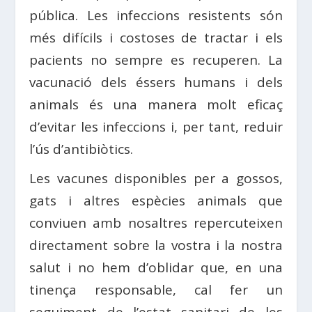
pública. Les infeccions resistents són
més difícils i costoses de tractar i els
pacients no sempre es recuperen. La
vacunació dels éssers humans i dels
animals és una manera molt eficaç
d’evitar les infeccions i, per tant, reduir
l’ús d’antibiòtics.
Les vacunes disponibles per a gossos,
gats i altres espècies animals que
conviuen amb nosaltres repercuteixen
directament sobre la vostra i la nostra
salut i no hem d’oblidar que, en una
tinença responsable, cal fer un
seguiment de l’estat sanitari de les