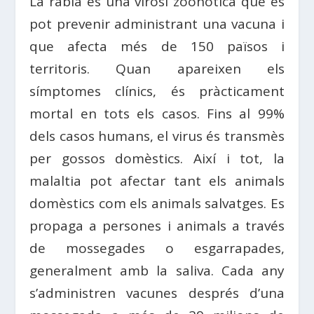
La ràbia és una virosi zoonòtica que es
pot prevenir administrant una vacuna i
que afecta més de 150 països i
territoris. Quan apareixen els
símptomes clínics, és pràcticament
mortal en tots els casos. Fins al 99%
dels casos humans, el virus és transmès
per gossos domèstics. Així i tot, la
malaltia pot afectar tant els animals
domèstics com els animals salvatges. Es
propaga a persones i animals a través
de mossegades o esgarrapades,
generalment amb la saliva. Cada any
s’administren vacunes després d’una