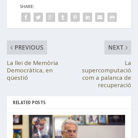
SHARE:
PREVIOUS
NEXT
La llei de Memòria
La
Democràtica, en
supercomputació
qüestió
com a palanca de
recuperació
RELATED POSTS