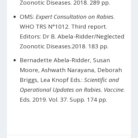
Zoonotic Diseases. 2018. 289 pp.
OMS:
Expert Consultation on Rabies
.
WHO TRS N°1012. Third report.
Editors: Dr B. Abela-Ridder/Neglected
Zoonotic Diseases.2018. 183 pp.
Bernadette Abela-Ridder, Susan
Moore, Ashwath Narayana, Deborah
Briggs, Lea Knopf Eds.:
Scientific and
Operational Updates on Rabies. Vaccine
.
Eds. 2019. Vol. 37. Supp. 174 pp.