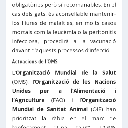
obligatòries però sí recomanables. En el
cas dels gats, és aconsellable mantenir-
los lliures de malalties, en molts casos
mortals com la leucèmia o la peritonitis
infecciosa, procedirà a la vacunació
davant d’aquests processos d’infecció.
Actuacions de l’OMS
L’
Organització Mundial de la Salut
(OMS), l’
Organització de les Nacions
Unides per a l’Alimentació i
l’Agricultura
(FAO) i l’
Organització
Mundial de Sanitat Animal
(OIE) han
prioritzat la ràbia en el marc de
l’enfocament “Una salut”. L’OMS