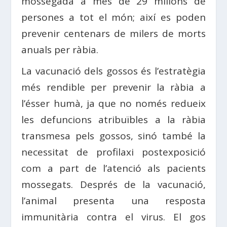
mossegada a més de 29 milions de
persones a tot el món; així es poden
prevenir centenars de milers de morts
anuals per ràbia.
La vacunació dels gossos és l’estratègia
més rendible per prevenir la ràbia a
l’ésser humà, ja que no només redueix
les defuncions atribuïbles a la ràbia
transmesa pels gossos, sinó també la
necessitat de profilaxi postexposició
com a part de l’atenció als pacients
mossegats. Després de la vacunació,
l’animal presenta una resposta
immunitària contra el virus. El gos