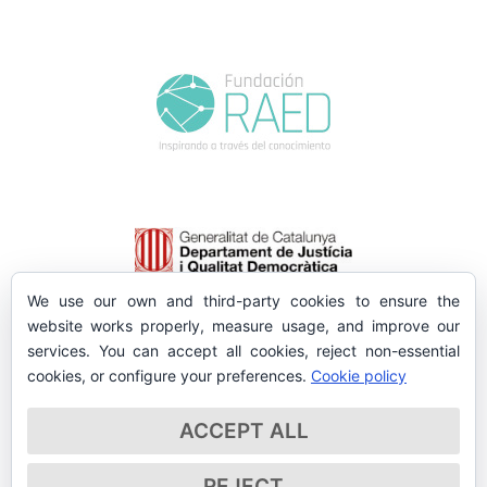
We use our own and third-party cookies to ensure the
website works properly, measure usage, and improve our
services. You can accept all cookies, reject non-essential
cookies, or configure your preferences.
Cookie policy
ACCEPT ALL
REJECT