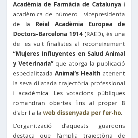
Acadèmia de Farmàcia de Catalunya
i
acadèmica de número i vicepresidenta
de la
Reial Acadèmia Europea de
Doctors-Barcelona 1914
(RAED), és una
de les vuit finalistes al reconeixement
“Mujeres Influyentes en Salud Animal
y Veterinaria”
que atorga la publicació
especialitzada
Animal’s Health
atenent
la seva dilatada trajectòria professional
i acadèmica. Les votacions públiques
romandran obertes fins al proper 8
d’abril a la
web dissenyada per fer-ho
.
L’organització d’aquests guardons
destaca que l’àmplia trajectòria de