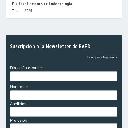
Els desafiaments de l’odontologia
7 Juliol, 2025
Suscripción a la Newsletter de RAED
*
campos obligatorios
*
Dirección e-mail
*
Nombre
Apellidos
Profesión