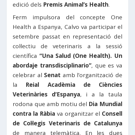
edició dels
Premis Animal’s Health
.
Ferm impulsora del concepte One
Health a Espanya, Calvo va participar el
setembre passat en representació del
col·lectiu de veterinaris a la sessió
científica
“Una Salud (One Health). Un
abordaje transdisciplinario”
, que es va
celebrar al
Senat
amb l’organització de
la
Reial Acadèmia de Ciències
Veterinàries d’Espanya
, i a la taula
rodona que amb motiu del
Dia Mundial
contra la Ràbia
va organitzar el
Consell
de Col·legis Veterinaris de Catalunya
de manera telemàtica. En les dues