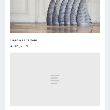
Ciència és femení
4 Juliol, 2019