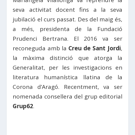
Mariàngela Vilallonga va reprendre la
seva activitat docent fins a la seva
jubilació el curs passat. Des del maig és,
a més, presidenta de la Fundació
Prudenci Bertrana. El 2016 va ser
reconeguda amb la
Creu de Sant Jordi
,
la màxima distinció que atorga la
Generalitat, per les investigacions en
literatura humanística llatina de la
Corona d’Aragó. Recentment, va ser
nomenada consellera del grup editorial
Grup62
.