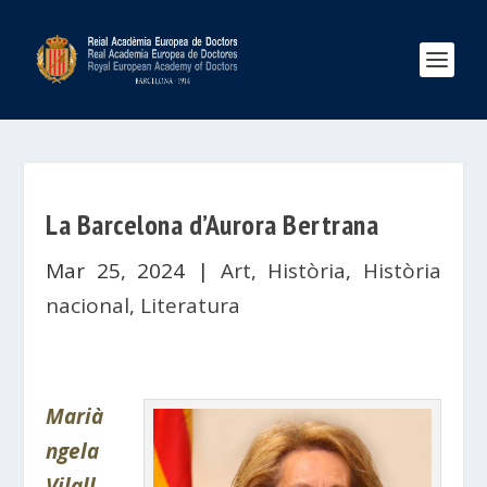
La Barcelona d’Aurora Bertrana
Mar 25, 2024
|
Art
,
Història
,
Història
nacional
,
Literatura
Marià
ngela
Vilall