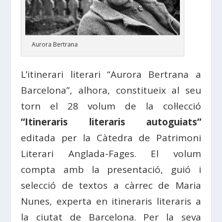
Aurora Bertrana
L’itinerari literari “Aurora Bertrana a
Barcelona”, alhora, constitueix al seu
torn el 28 volum de la col·lecció
“Itineraris literaris autoguiats”
editada per la Càtedra de Patrimoni
Literari Anglada-Fages. El volum
compta amb la presentació, guió i
selecció de textos a càrrec de Maria
Nunes, experta en itineraris literaris a
la ciutat de Barcelona. Per la seva