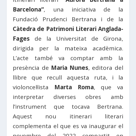
Barcelona”
, una iniciativa de la
Fundació Prudenci Bertrana i de la
Càtedra de Patrimoni Literari Anglada-
Fages
de la Universitat de Girona,
dirigida per la mateixa acadèmica.
L’acte també va comptar amb la
presència de
Maria Nunes
, editora del
llibre que recull aquesta ruta, i la
violoncel·lista
Marta Roma
, que va
interpretar diverses obres amb
l’instrument que tocava Bertrana.
Aquest nou itinerari literari
complementa el que es va inaugurar el
novembre del 2022 compartit en