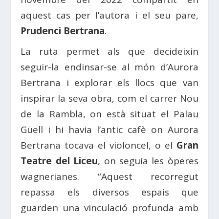
aquest cas per l’autora i el seu pare,
Prudenci Bertrana
.
La ruta permet als que decideixin
seguir-la endinsar-se al món d’Aurora
Bertrana i explorar els llocs que van
inspirar la seva obra, com el carrer Nou
de la Rambla, on està situat el Palau
Güell i hi havia l’antic cafè on Aurora
Bertrana tocava el violoncel, o el
Gran
Teatre del Liceu
, on seguia les òperes
wagnerianes. “Aquest recorregut
repassa els diversos espais que
guarden una vinculació profunda amb