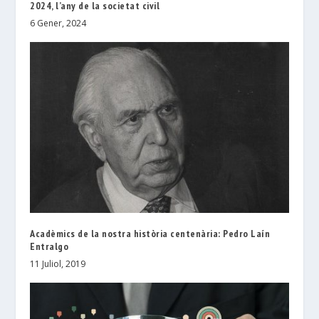
2024, l’any de la societat civil
6 Gener, 2024
Acadèmics de la nostra història centenària: Pedro Laín
Entralgo
11 Juliol, 2019