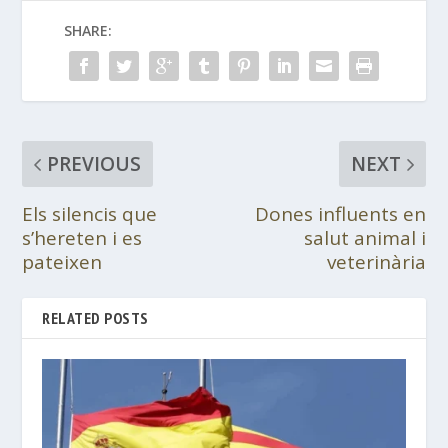
SHARE:
PREVIOUS
NEXT
Els silencis que
Dones influents en
s’hereten i es
salut animal i
pateixen
veterinària
RELATED POSTS