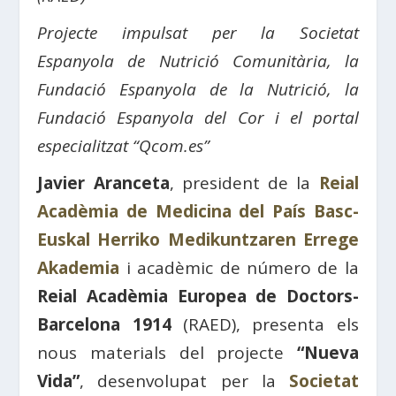
Projecte impulsat per la Societat
Espanyola de Nutrició Comunitària, la
Fundació Espanyola de la Nutrició, la
Fundació Espanyola del Cor i el portal
especialitzat “Qcom.es”
Javier Aranceta
, president de la
Reial
Acadèmia de Medicina del País Basc-
Euskal Herriko Medikuntzaren Errege
Akademia
i acadèmic de número de la
Reial Acadèmia Europea de Doctors-
Barcelona 1914
(RAED), presenta els
nous materials del projecte
“Nueva
Vida”
, desenvolupat per la
Societat