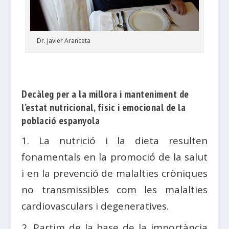
Dr. Javier Aranceta
Decàleg per a la millora i manteniment de
l’estat nutricional, físic i emocional de la
població espanyola
1. La nutrició i la dieta resulten
fonamentals en la promoció de la salut
i en la prevenció de malalties cròniques
no transmissibles com les malalties
cardiovasculars i degeneratives.
2. Partim de la base de la importància