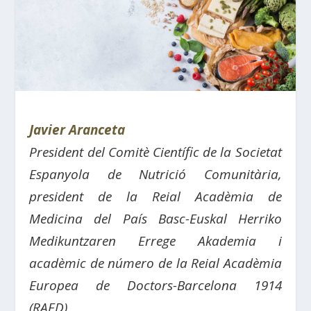
Javier Aranceta
President del Comitè Científic de la Societat
Espanyola de Nutrició Comunitària,
president de la Reial Acadèmia de
Medicina del País Basc-Euskal Herriko
Medikuntzaren Errege Akademia i
acadèmic de número de la Reial Acadèmia
Europea de Doctors-Barcelona 1914
(RAED)