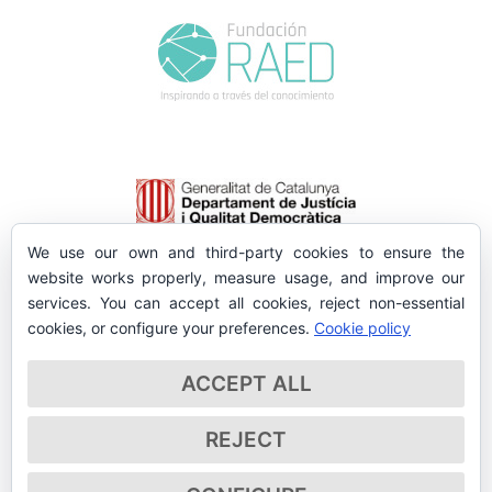
We use our own and third-party cookies to ensure the
website works properly, measure usage, and improve our
services. You can accept all cookies, reject non-essential
cookies, or configure your preferences.
Cookie policy
ACCEPT ALL
REJECT