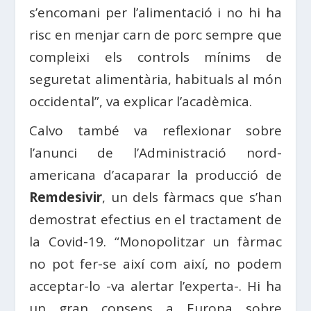
s’encomani per l’alimentació i no hi ha
risc en menjar carn de porc sempre que
compleixi els controls mínims de
seguretat alimentària, habituals al món
occidental”, va explicar l’acadèmica.
Calvo també va reflexionar sobre
l’anunci de l’Administració nord-
americana d’acaparar la producció de
Remdesivir
, un dels fàrmacs que s’han
demostrat efectius en el tractament de
la Covid-19. “Monopolitzar un fàrmac
no pot fer-se així com així, no podem
acceptar-lo -va alertar l’experta-. Hi ha
un gran consens a Europa sobre