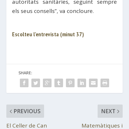
autoritats sanitàries, seguint sempre
els seus consells”, va concloure.
Escolteu l’entrevista (minut 37)
SHARE:
PREVIOUS
NEXT
El Celler de Can
Matemàtiques i