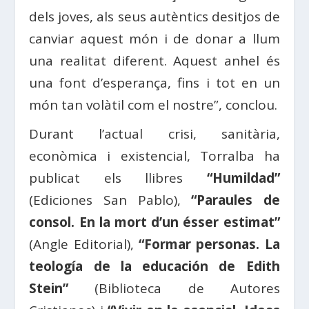
dels joves, als seus autèntics desitjos de
canviar aquest món i de donar a llum
una realitat diferent. Aquest anhel és
una font d’esperança, fins i tot en un
món tan volàtil com el nostre”, conclou.
Durant l’actual crisi, sanitària,
econòmica i existencial, Torralba ha
publicat els llibres
“Humildad”
(Ediciones San Pablo),
“Paraules de
consol. En la mort d’un ésser estimat”
(Angle Editorial),
“Formar personas. La
teología de la educación de Edith
Stein”
(Biblioteca de Autores