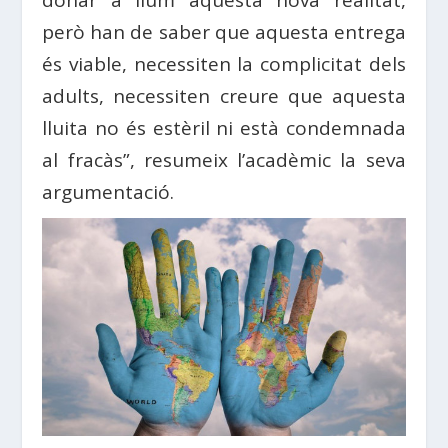
però han de saber que aquesta entrega
és viable, necessiten la complicitat dels
adults, necessiten creure que aquesta
lluita no és estèril ni està condemnada
al fracàs”, resumeix l’acadèmic la seva
argumentació.