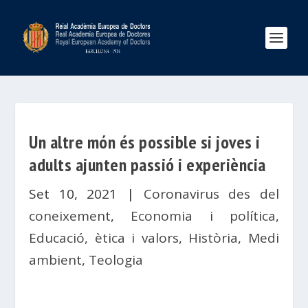
Un altre món és possible si joves i
adults ajunten passió i experiència
Set 10, 2021
|
Coronavirus des del
coneixement
,
Economia i política
,
Educació, ètica i valors
,
Història
,
Medi
ambient
,
Teologia