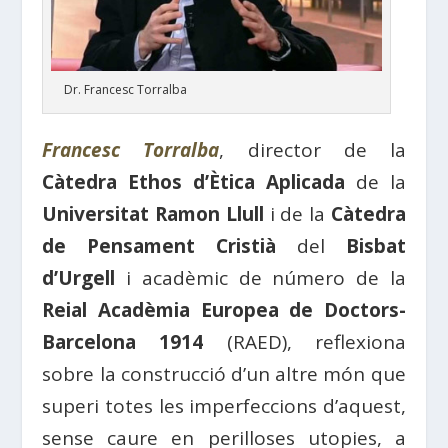
Dr. Francesc Torralba
Francesc Torralba
, director de la
Càtedra Ethos d’Ètica Aplicada
de la
Universitat Ramon Llull
i de la
Càtedra
de Pensament Cristià
del
Bisbat
d’Urgell
i acadèmic de número de la
Reial Acadèmia Europea de Doctors-
Barcelona 1914
(RAED), reflexiona
sobre la construcció d’un altre món que
superi totes les imperfeccions d’aquest,
sense caure en perilloses utopies, a