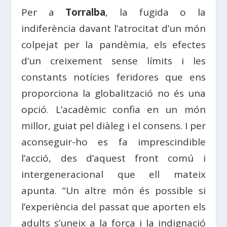
Per a
Torralba
, la fugida o la
indiferència davant l’atrocitat d’un món
colpejat per la pandèmia, els efectes
d’un creixement sense límits i les
constants notícies feridores que ens
proporciona la globalització no és una
opció. L’acadèmic confia en un món
millor, guiat pel diàleg i el consens. I per
aconseguir-ho es fa imprescindible
l’acció, des d’aquest front comú i
intergeneracional que ell mateix
apunta. “Un altre món és possible si
l’experiència del passat que aporten els
adults s’uneix a la força i la indignació