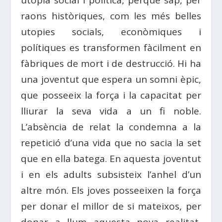
raons històriques, com les més belles
utopies socials, econòmiques i
polítiques es transformen fàcilment en
fàbriques de mort i de destrucció. Hi ha
una joventut que espera un somni èpic,
que posseeix la força i la capacitat per
lliurar la seva vida a un fi noble.
L’absència de relat la condemna a la
repetició d’una vida que no sacia la set
que en ella batega. En aquesta joventut
i en els adults subsisteix l’anhel d’un
altre món. Els joves posseeixen la força
per donar el millor de si mateixos, per
donar a llum aquesta nova realitat,