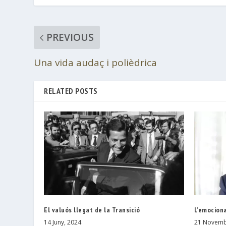
PREVIOUS
Una vida audaç i polièdrica
RELATED POSTS
El valuós llegat de la Transició
L’emocion
14 Juny, 2024
21 Novemb