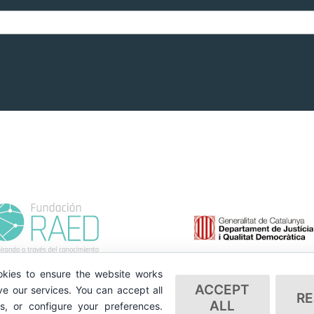
kies to ensure the website works
ACCEPT
e our services. You can accept all
RE
ALL
es, or configure your preferences.