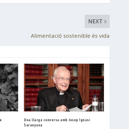
NEXT
Alimentació sostenible és vida
de
Una llarga conversa amb Josep Ignasi
Saranyana