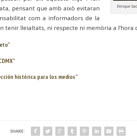
Enrique Sa
data, pensant que amb això evitaran
onsabilitat com a informadors de la
len tenir lleialtats, ni respecte ni memòria a l’hora
eto”
n CDMX”
ección histórica para los medios”
SHARE: