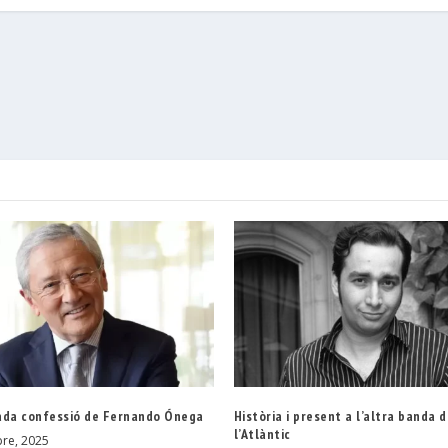
ada confessió de Fernando Ónega
Història i present a l’altra banda 
l’Atlàntic
re, 2025