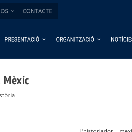
ÇOS
CONTACTE
PRESENTACIÓ
ORGANITZACIÓ
NOTÍCIE
a Mèxic
stòria
L’historiador me