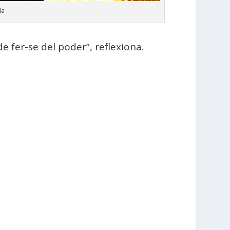
da
 de fer-se del poder”, reflexiona.