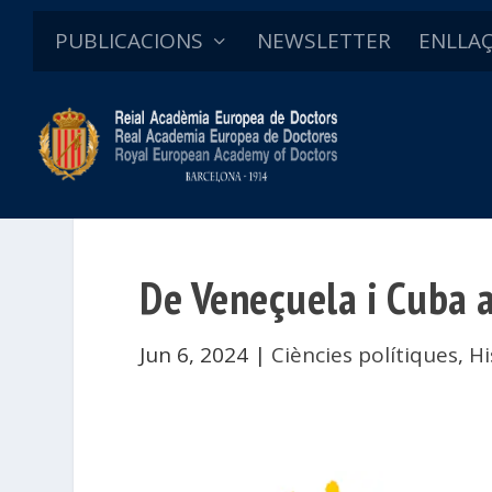
PUBLICACIONS
NEWSLETTER
ENLLA
De Veneçuela i Cuba 
Jun 6, 2024
|
Ciències polítiques
,
Hi