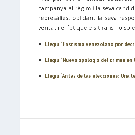
campanya al règim i la seva candi
represàlies, oblidant la seva resp
veritat i el fet que els tirans no so
Llegiu “Fascismo venezolano por decr
Llegiu “Nueva apología del crimen e
Llegiu “Antes de las elecciones: Una l