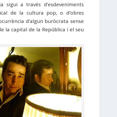
 ja sigui a través d’esdeveniments
ical de la cultura pop, o d’obres
currència d’algun buròcrata sense
de la capital de la República i el seu