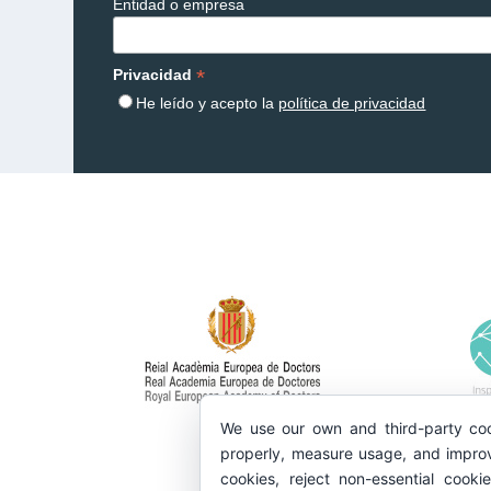
Entidad o empresa
*
Privacidad
He leído y acepto la
política de privacidad
We use our own and third-party coo
properly, measure usage, and improv
cookies, reject non-essential cooki