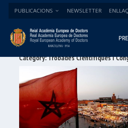
PUBLICACIONS
NEWSLETTER
ENLLA
PRE
Category:
Trobades Científiques i Con