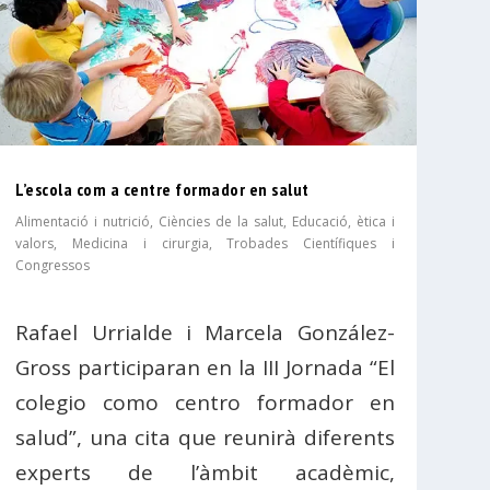
L’escola com a centre formador en salut
Alimentació i nutrició
,
Ciències de la salut
,
Educació, ètica i
valors
,
Medicina i cirurgia
,
Trobades Científiques i
Congressos
Rafael Urrialde i Marcela González-
Gross participaran en la III Jornada “El
colegio como centro formador en
salud”, una cita que reunirà diferents
experts de l’àmbit acadèmic,