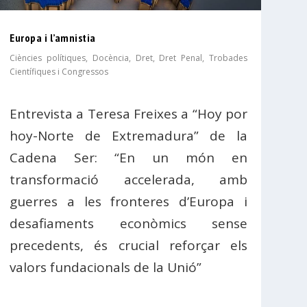
Europa i l’amnistia
Ciències polítiques
,
Docència
,
Dret
,
Dret Penal
,
Trobades
Científiques i Congressos
Entrevista a Teresa Freixes a “Hoy por
hoy-Norte de Extremadura” de la
Cadena Ser: “En un món en
transformació accelerada, amb
guerres a les fronteres d’Europa i
desafiaments econòmics sense
precedents, és crucial reforçar els
valors fundacionals de la Unió”