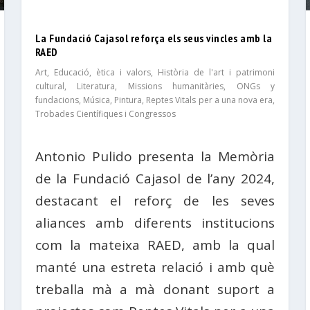
La Fundació Cajasol reforça els seus vincles amb la
RAED
Art
,
Educació, ètica i valors
,
Història de l'art i patrimoni
cultural
,
Literatura
,
Missions humanitàries, ONGs y
fundacions
,
Música
,
Pintura
,
Reptes Vitals per a una nova era
,
Trobades Científiques i Congressos
Antonio Pulido presenta la Memòria
de la Fundació Cajasol de l’any 2024,
destacant el reforç de les seves
aliances amb diferents institucions
com la mateixa RAED, amb la qual
manté una estreta relació i amb què
treballa mà a mà donant suport a