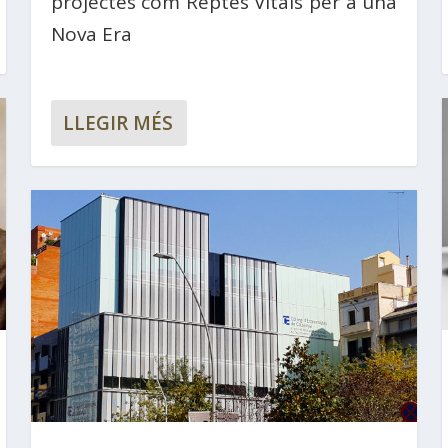
projectes com Reptes Vitals per a una
Nova Era
LLEGIR MÉS