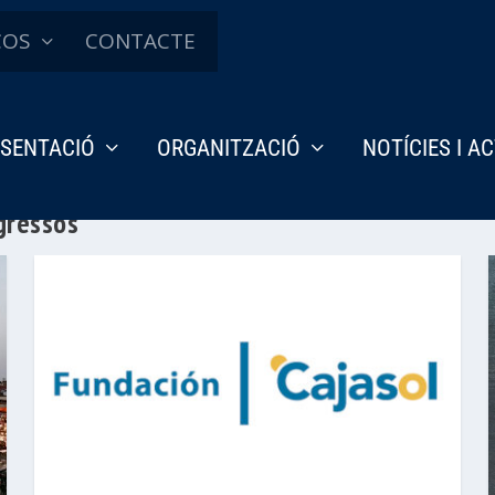
ÇOS
CONTACTE
SENTACIÓ
ORGANITZACIÓ
NOTÍCIES I A
gressos