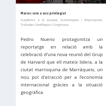
Marroc com a soci privilegiat
Acadèmics a la societat
,
Econòmiques i Empresarials
,
Trobades Científiques i Congressos
Pedro Nueno protagonitza un
reportatge en relació amb la
celebració d’una nova reunió del Grup
de Harvard que ell mateix lidera, a la
ciutat marroquina de Marràqueix, un
nou pol d’atracció per a l’economia
internacional gràcies a la situació
geogràfica