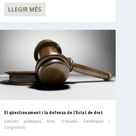
LLEGIR MÉS
El qüestionament i la defensa de l’Estat de dret
Ciències polítiques
,
Dret
,
Trobades Científiques i
Congressos