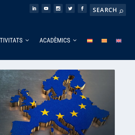
CTIVITATS
ACADÈMICS