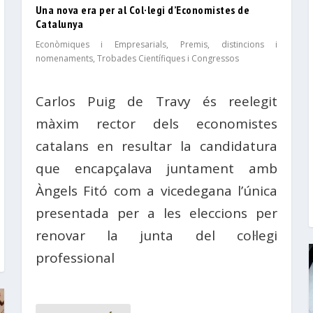
Una nova era per al Col·legi d’Economistes de
Catalunya
Econòmiques i Empresarials
,
Premis, distincions i
nomenaments
,
Trobades Científiques i Congressos
Carlos Puig de Travy és reelegit
màxim rector dels economistes
catalans en resultar la candidatura
que encapçalava juntament amb
Àngels Fitó com a vicedegana l’única
presentada per a les eleccions per
renovar la junta del col·legi
professional