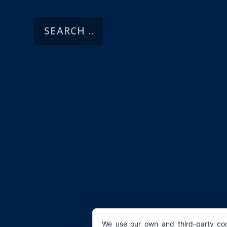
We use our own and third-party coo