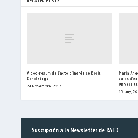
RELATED POSTS
Vídeo-resum de l’acte d’ingrés de Borja
Maria Ànge
Corcóstegui
aules d’ex
Universit
24 Novembre, 2017
15 Juny, 20
Suscripción a la Newsletter de RAED