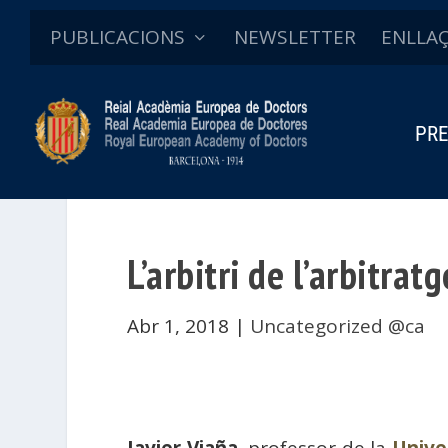
PUBLICACIONS
NEWSLETTER
ENLLA
PRE
L’arbitri de l’arbitratg
Abr 1, 2018
|
Uncategorized @ca
Javier Viaña
, professor de la
Unive