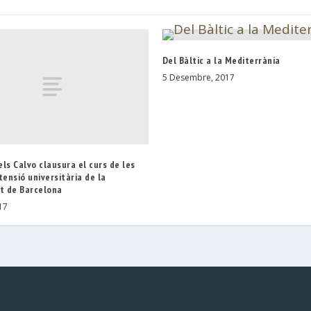
Del Bàltic a la Mediterrània
5 Desembre, 2017
ls Calvo clausura el curs de les
tensió universitària de la
at de Barcelona
17