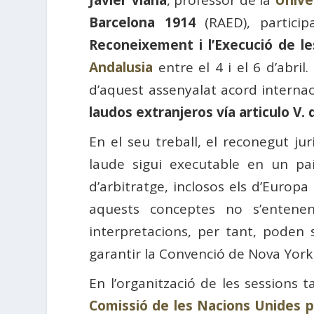
Barcelona 1914
(RAED), partici
Reconeixement i l’Execució de le
Andalusia
entre el 4 i el 6 d’abril
d’aquest assenyalat acord interna
laudos extranjeros vía articulo V.
En el seu treball, el reconegut jur
laude sigui executable en un paí
d’arbitratge, inclosos els d’Europa 
aquests conceptes no s’entenen
interpretacions, per tant, poden
garantir la Convenció de Nova York
En l’organització de les sessions 
Comissió de les Nacions Unides pe