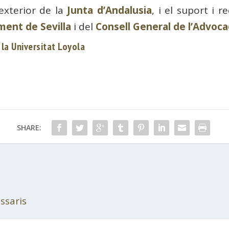
exterior de la
Junta d’Andalusia
, i el suport i 
ment de Sevilla
i del
Consell General de l’Advoca
 la Universitat Loyola
SHARE:
ssaris