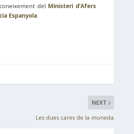
reconeixement del
Ministeri d’Afers
cia Espanyola
.
NEXT
Les dues cares de la moneda