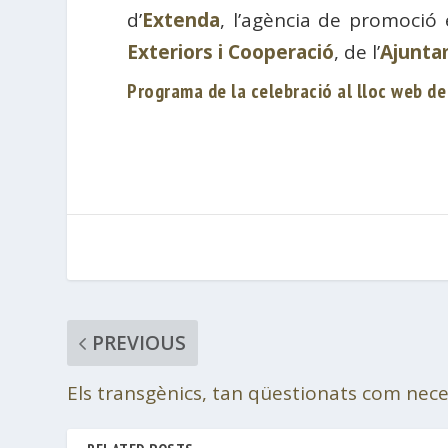
d’
Extenda
, l’agència de promoció 
Exteriors i Cooperació
, de l’
Ajunta
Programa de la celebració al lloc web de
PREVIOUS
Els transgènics, tan qüestionats com nece