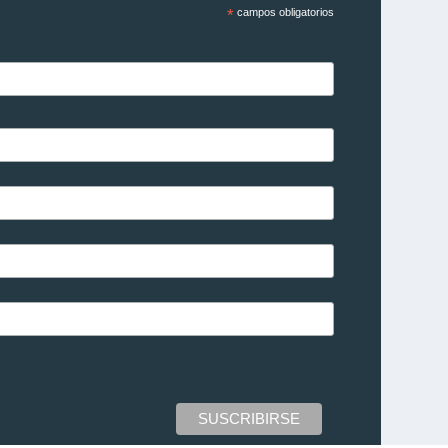
*
campos obligatorios