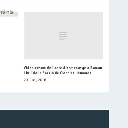
Vídeo-resum de l’acte d’homenatge a Ramon
Llull de la Secció de Ciències Humanes
20 Juliol, 2016