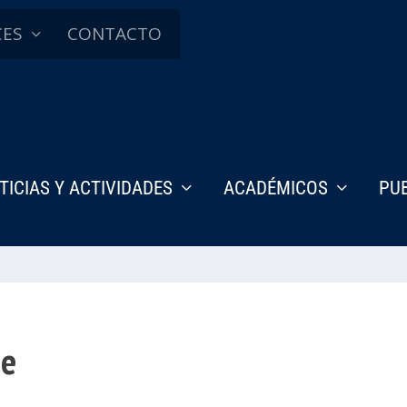
CES
CONTACTO
TICIAS Y ACTIVIDADES
ACADÉMICOS
PU
je