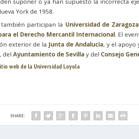
ueden suponer o ya han supuesto la incorrecta ej
Nueva York de 1958.
s también participan la
Universidad de Zaragoza
para el Derecho Mercantil Internacional
. El eve
ón exterior de la
Junta de Andalucía
, y el apoyo
, del
Ayuntamiento de Sevilla
y del
Consejo Gene
itio web de la Universidad Loyola
SHARE: