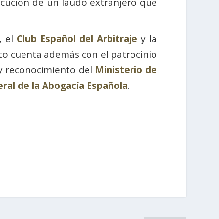
ecución de un laudo extranjero que
, el
Club Español del Arbitraje
y la
nto cuenta además con el patrocinio
 y reconocimiento del
Ministerio de
ral de la Abogacía Española
.