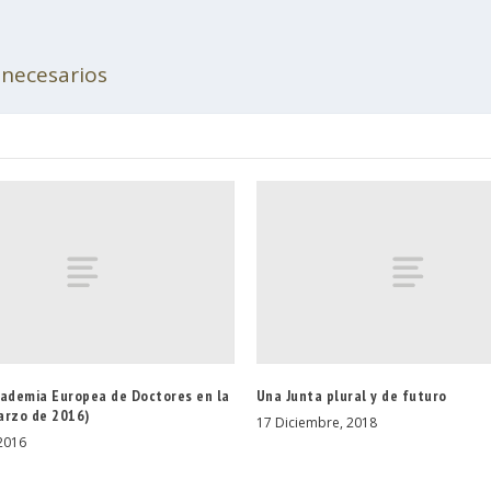
 necesarios
cademia Europea de Doctores en la
Una Junta plural y de futuro
arzo de 2016)
17 Diciembre, 2018
2016