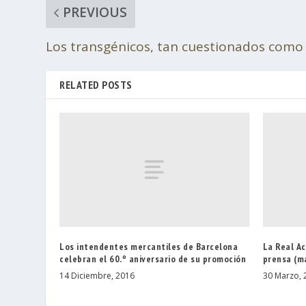
PREVIOUS
Los transgénicos, tan cuestionados como
RELATED POSTS
Los intendentes mercantiles de Barcelona
La Real A
celebran el 60.º aniversario de su promoción
prensa (m
14 Diciembre, 2016
30 Marzo, 