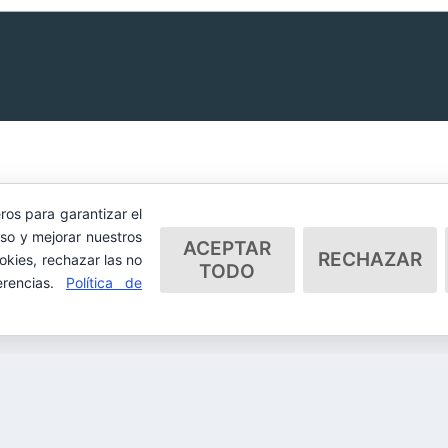
ros para garantizar el
so y mejorar nuestros
ACEPTAR
RECHAZAR
okies, rechazar las no
TODO
erencias.
Política de