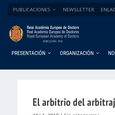
PUBLICACIONES
NEWSLETTER
ENLA
PRESENTACIÓN
ORGANIZACIÓN
NO
El arbitrio del arbitra