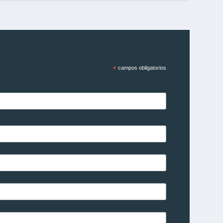
*
campos obligatorios