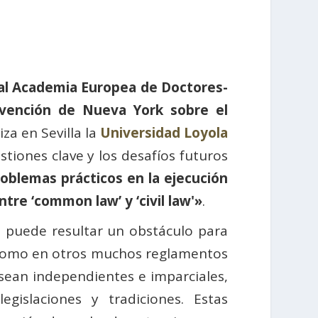
al Academia Europea de Doctores-
vención de Nueva York sobre el
iza en Sevilla la
Universidad Loyola
estiones clave y los desafíos futuros
oblemas prácticos en la ejecución
tre ‘common law’ y ‘civil law'»
.
ro puede resultar un obstáculo para
la como en otros muchos reglamentos
s sean independientes e imparciales,
islaciones y tradiciones. Estas