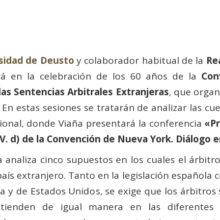
sidad de Deusto
y colaborador habitual de la
Re
rá en la celebración de los 60 años de la
Con
las Sentencias Arbitrales Extranjeras
, que organ
. En estas sesiones se tratarán de analizar las cu
ional, donde Viaña presentará la conferencia
«Pr
 V. d) de la Convención de Nueva York. Diálogo en
ta analiza cinco supuestos en los cuales el árbit
país extranjero. Tanto en la legislación españo
pa y de Estados Unidos, se exige que los árbitro
ienden de igual manera en las diferentes leg