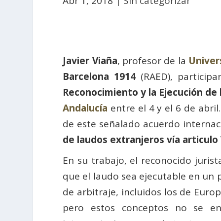
Abr 1, 2018
|
Sin categorizar
Javier Viaña
, profesor de la
Univer
Barcelona 1914
(RAED), participa
Reconocimiento y la Ejecución de 
Andalucía
entre el 4 y el 6 de abril
de este señalado acuerdo internac
de laudos extranjeros vía articulo
En su trabajo, el reconocido juris
que el laudo sea ejecutable en un 
de arbitraje, incluidos los de Euro
pero estos conceptos no se ent