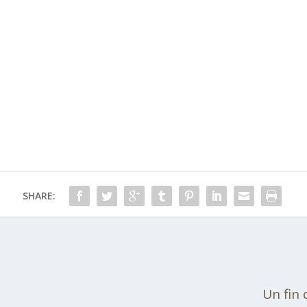
SHARE:
Un fin 