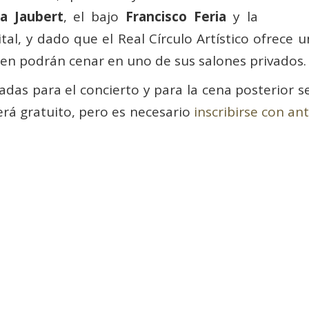
a Jaubert
, el bajo
Francisco Feria
y la
cital, y dado que el Real Círculo Artístico ofrece
een podrán cenar en uno de sus salones privados.
adas para el concierto y para la cena posterior 
será gratuito, pero es necesario
inscribirse con an