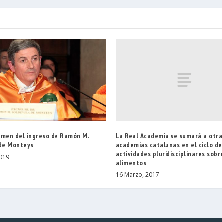
La Real Academia se sumará a otr
umen del ingreso de Ramón M.
academias catalanas en el ciclo de
 de Monteys
actividades pluridisciplinares sobr
019
alimentos
16 Marzo, 2017