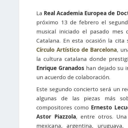
La
Real Academia Europea de Doc
próximo 13 de febrero el segun
musical iniciado el pasado mes 
Catalana. En esta ocasión la cita
Círculo Artístico de Barcelona
, u
la cultura catalana donde prestig
Enrique Granados
han dejado su i
un acuerdo de colaboración.
Este segundo concierto será un rec
algunas de las piezas más sobr
compositores como
Ernesto Lecu
Astor Piazzola
, entre otros. Un
mexicana, argentina, uruguaya, 