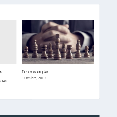
as
Tenemos un plan
3 Octubre, 2019
e los