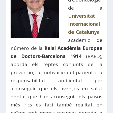
de la
Universitat
Internacional
de Catalunya
i
acadèmic de
número de la
Reial Acadèmia Europea
de Doctors-Barcelona 1914
(RAED),
aborda els reptes conjunts de la
prevenció, la motivació del pacient i la
responsabilitat ambiental per
aconseguir que els avenços en salut
dental que han aconseguit els països
més rics es faci també realitat en
països amb menys recursos donada la