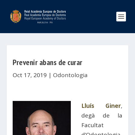
Prevenir abans de curar
Oct 17, 2019
|
Odontologia
Lluís Giner
,
degà de la
Facultat
d’Odontologia