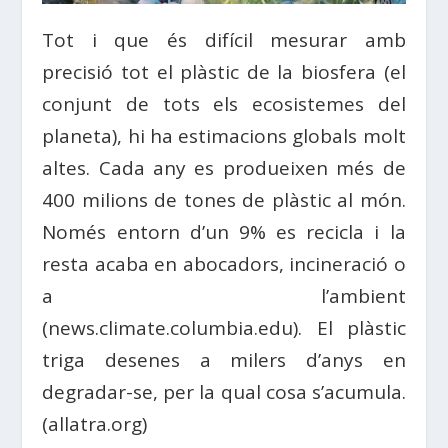
Tot i que és difícil mesurar amb
precisió tot el plàstic de la biosfera (el
conjunt de tots els ecosistemes del
planeta), hi ha estimacions globals molt
altes. Cada any es produeixen més de
400 milions de tones de plàstic al món.
Només entorn d’un 9% es recicla i la
resta acaba en abocadors, incineració o
a l’ambient
(news.climate.columbia.edu). El plàstic
triga desenes a milers d’anys en
degradar-se, per la qual cosa s’acumula.
(allatra.org)