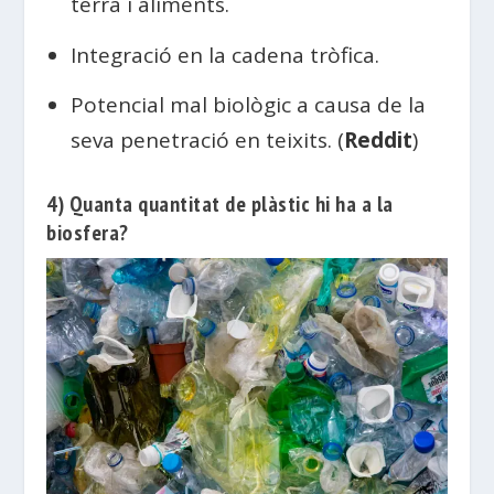
terra i aliments.
Integració en la cadena tròfica.
Potencial mal biològic a causa de la
seva penetració en teixits. (
Reddit
)
4) Quanta quantitat de plàstic hi ha a la
biosfera?