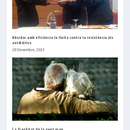
Abordar amb eficiència la lluita contra la resistència als
antibiòtics
29 Desembre, 2023
La fragilitat de la gent gran