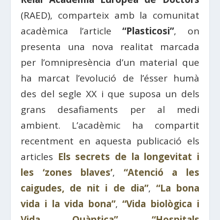
(RAED), comparteix amb la comunitat
acadèmica l’article
“Plasticosi”
, on
presenta una nova realitat marcada
per l’omnipresència d’un material que
ha marcat l’evolució de l’ésser humà
des del segle XX i que suposa un dels
grans desafiaments per al medi
ambient. L’acadèmic ha compartit
recentment en aquesta publicació els
articles
Els secrets de la longevitat i
les ‘zones blaves’
,
“Atenció a les
caigudes, de nit i de dia”
,
“La bona
vida i la vida bona”
,
“Vida biològica i
Vida Quàntica”
,
“Hospitals