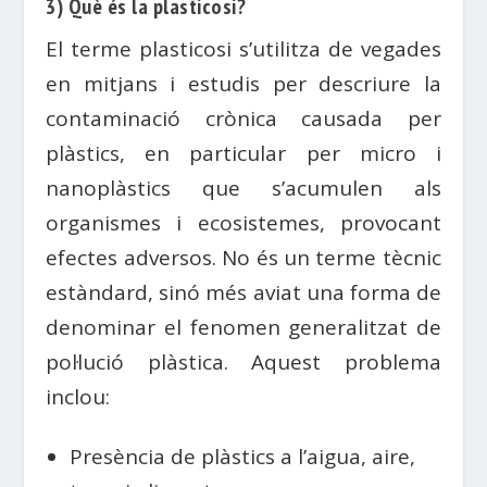
3) Què és la plasticosi?
El terme plasticosi s’utilitza de vegades
en mitjans i estudis per descriure la
contaminació crònica causada per
plàstics, en particular per micro i
nanoplàstics que s’acumulen als
organismes i ecosistemes, provocant
efectes adversos. No és un terme tècnic
estàndard, sinó més aviat una forma de
denominar el fenomen generalitzat de
pol·lució plàstica. Aquest problema
inclou:
Presència de plàstics a l’aigua, aire,