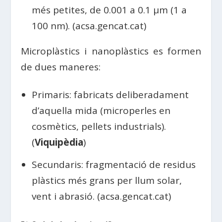
més petites, de 0.001 a 0.1 µm (1 a
100 nm). (acsa.gencat.cat)
Microplàstics i nanoplàstics es formen
de dues maneres:
Primaris: fabricats deliberadament
d’aquella mida (microperles en
cosmètics, pellets industrials).
(
Viquipèdia
)
Secundaris: fragmentació de residus
plàstics més grans per llum solar,
vent i abrasió. (acsa.gencat.cat)