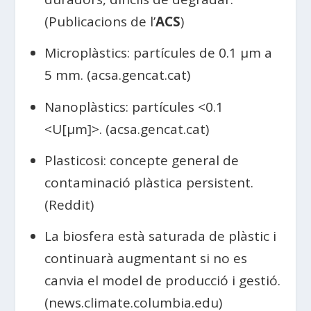
(Publicacions de l’
ACS
)
Microplàstics: partícules de 0.1 µm a
5 mm. (acsa.gencat.cat)
Nanoplàstics: partícules <0.1
<U[µm]>. (acsa.gencat.cat)
Plasticosi: concepte general de
contaminació plàstica persistent.
(Reddit)
La biosfera està saturada de plàstic i
continuarà augmentant si no es
canvia el model de producció i gestió.
(news.climate.columbia.edu)