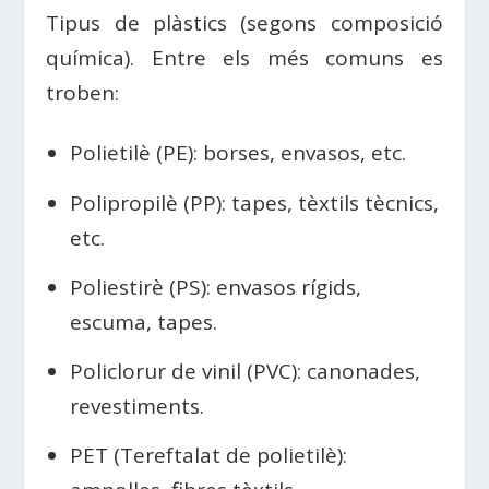
Tipus de plàstics (segons composició
química). Entre els més comuns es
troben:
Polietilè (PE): borses, envasos, etc.
Polipropilè (PP): tapes, tèxtils tècnics,
etc.
Poliestirè (PS): envasos rígids,
escuma, tapes.
Policlorur de vinil (PVC): canonades,
revestiments.
PET (Tereftalat de polietilè):