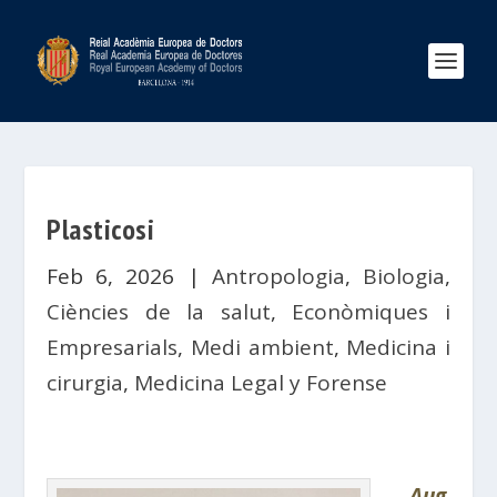
Plasticosi
Feb 6, 2026
|
Antropologia
,
Biologia
,
Ciències de la salut
,
Econòmiques i
Empresarials
,
Medi ambient
,
Medicina i
cirurgia
,
Medicina Legal y Forense
Aug