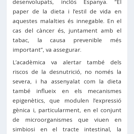
desenvolupats, inclòs Espanya. “El
paper de la dieta i l’estil de vida en
aquestes malalties és innegable. En el
cas del càncer és, juntament amb el
tabac, la causa prevenible més
important”, va assegurar.
L’acadèmica va alertar també dels
riscos de la desnutrició, no només la
severa, i ha assenyalat com la dieta
també influeix en els mecanismes
epigenètics, que modulen l’expressió
gènica i, particularment, en el conjunt
de microorganismes que viuen en
simbiosi en el tracte intestinal, la