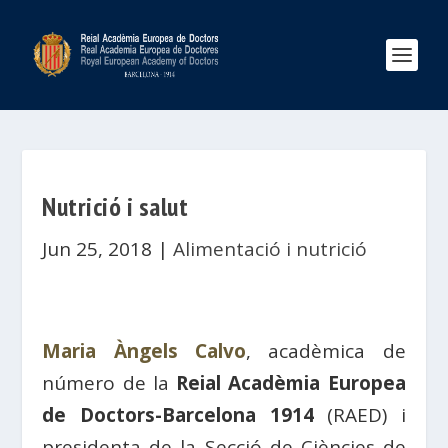
Nutrició i salut
Jun 25, 2018
|
Alimentació i nutrició
Maria Àngels Calvo
, acadèmica de
número de la
Reial Acadèmia Europea
de Doctors-Barcelona 1914
(RAED) i
presidenta de la Secció de Ciències de