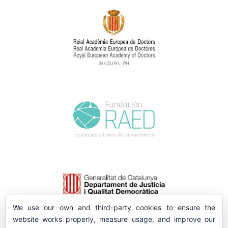
We use our own and third-party cookies to ensure the
website works properly, measure usage, and improve our