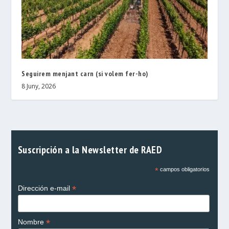
Seguirem menjant carn (si volem fer-ho)
8 Juny, 2026
Suscripción a la Newsletter de RAED
*
campos obligatorios
*
Dirección e-mail
*
Nombre