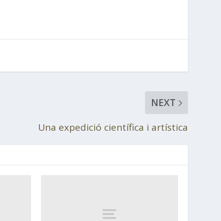
NEXT
Una expedició científica i artística