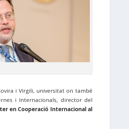
ira i Virgili, universitat on també
rnes i Internacionals, director del
er en Cooperació Internacional al