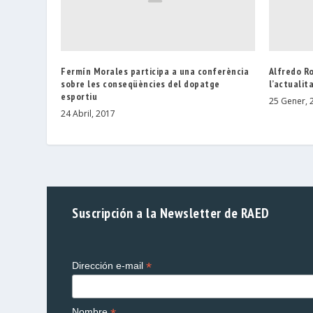
Fermín Morales participa a una conferència
Alfredo R
sobre les conseqüències del dopatge
l’actualit
esportiu
25 Gener, 
24 Abril, 2017
Suscripción a la Newsletter de RAED
*
Dirección e-mail
Nombre