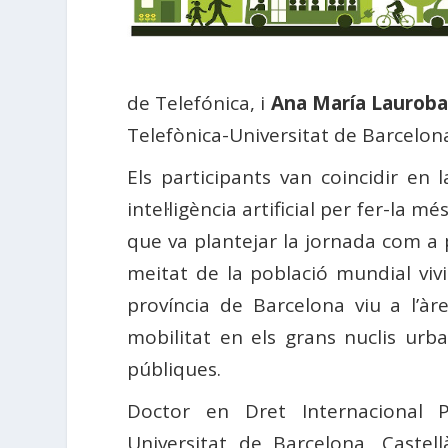
de Telefónica, i
Ana María Lauroba
Telefònica-Universitat de Barcelona-
Els participants van coincidir en 
intel·ligència artificial per fer-la
que va plantejar la jornada com a 
meitat de la població mundial vivi
província de Barcelona viu a l’à
mobilitat en els grans nuclis urba
públiques.
Doctor en Dret Internacional P
Universitat de Barcelona, ​​Caste