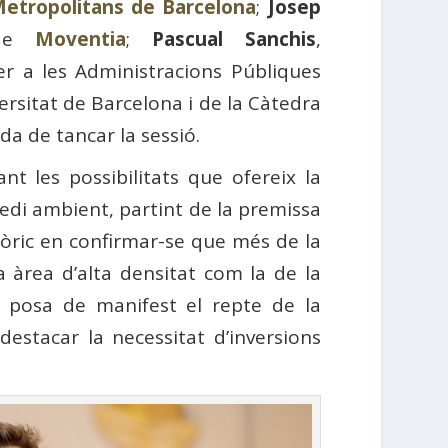
etropolitans de Barcelona
;
Josep
 de
Moventia
;
Pascual Sanchis
,
r a les Administracions Públiques
rsitat de Barcelona i de la Càtedra
da de tancar la sessió.
nt les possibilitats que ofereix la
 medi ambient, partint de la premissa
tòric en confirmar-se que més de la
a àrea d’alta densitat com la de la
e posa de manifest el repte de la
destacar la necessitat d’inversions