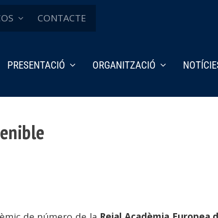
ÇOS
CONTACTE
PRESENTACIÓ
ORGANITZACIÓ
NOTÍCIE
tenible
dèmic de número de la
Reial Acadèmia Europea 