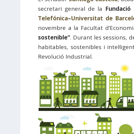
secretari general de la
Fundació 
Telefónica
–
Universitat de Barce
novembre a la Facultat d’Econom
sostenible”
. Durant les sessions, 
habitables, sostenibles i intel·lig
Revolució Industrial.