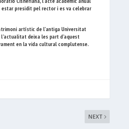
oratio Cisneriana, l’acte acadèmic anual
 estar presidit pel rector i es va celebrar
rimoni artístic de l’antiga Universitat
l’actualitat deixa les part d’aquest
tivament en la vida cultural complutense.
NEXT