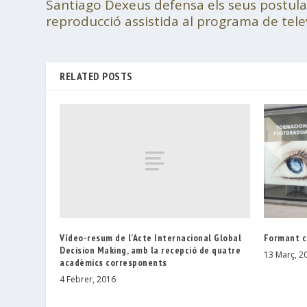
Santiago Dexeus defensa els seus postula
reproducció assistida al programa de telev
RELATED POSTS
Vídeo-resum de l’Acte Internacional Global
Formant c
Decision Making, amb la recepció de quatre
13 Març, 2
acadèmics corresponents
4 Febrer, 2016