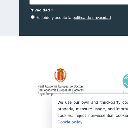
*
Privacidad
He leído y acepto la
política de privacidad
We use our own and third-party coo
properly, measure usage, and improv
cookies, reject non-essential cooki
Cookie policy