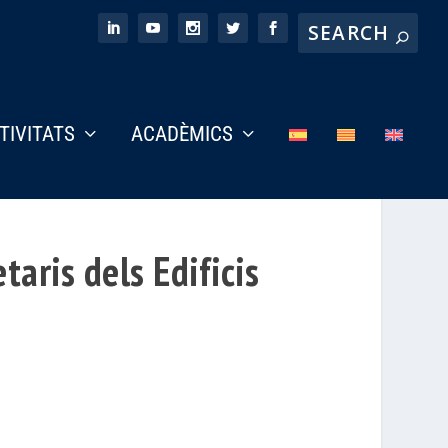
CTIVITATS
ACADÈMICS
aris dels Edificis