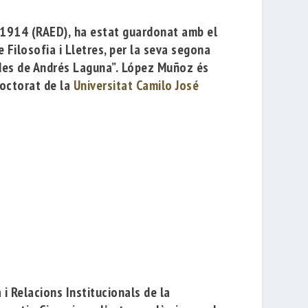
 1914
(RAED),
ha
estat guardonat amb el
e Filosofia i Lletres, per la seva
segona
ides de Andrés Laguna”
.
López Muñoz és
Doctorat de la
Universitat Camilo José
 i Relacions Institucionals de la