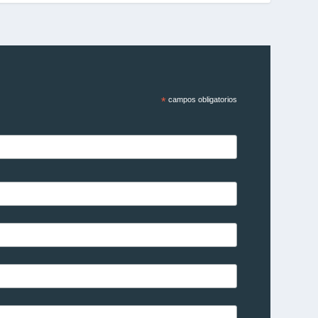
*
campos obligatorios