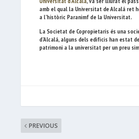
Universitat d’Alcalá
, va ser lliurat el p
amb el qual la Universitat de
Alcalá ret 
a l’històric Paranimf de la Universitat.
La Societat de Copropietaris és una socie
d’Alcalá, alguns dels edificis han estat 
patrimoni a la universitat per un preu si
PREVIOUS