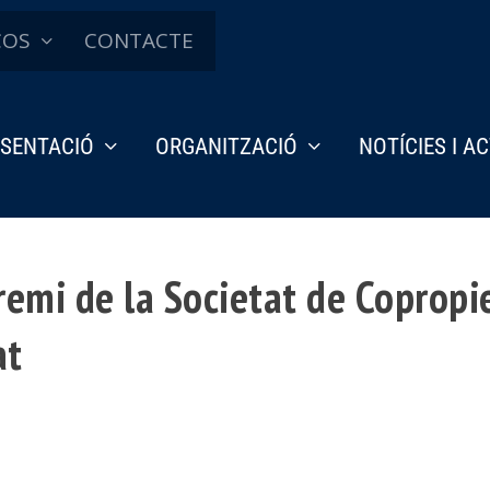
ÇOS
CONTACTE
SENTACIÓ
ORGANITZACIÓ
NOTÍCIES I A
emi de la Societat de Copropiet
at