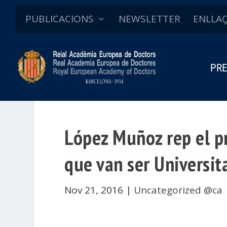
PUBLICACIONS
NEWSLETTER
ENLLA
PRE
López Muñoz rep el pr
que van ser Universit
Nov 21, 2016
|
Uncategorized @ca