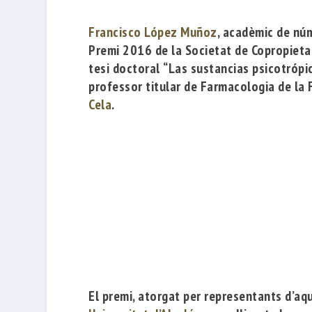
Francisco López Muñoz
, acadèmic de nú
Premi 2016 de la
Societat de Copropietar
tesi doctoral
“Las sustancias psicotrópic
professor titular de Farmacologia de la F
Cela
.
El premi, atorgat per representants d’aqu