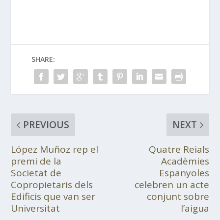
SHARE:
PREVIOUS
NEXT
López Muñoz rep el
Quatre Reials
premi de la
Acadèmies
Societat de
Espanyoles
Copropietaris dels
celebren un acte
Edificis que van ser
conjunt sobre
Universitat
l’aigua