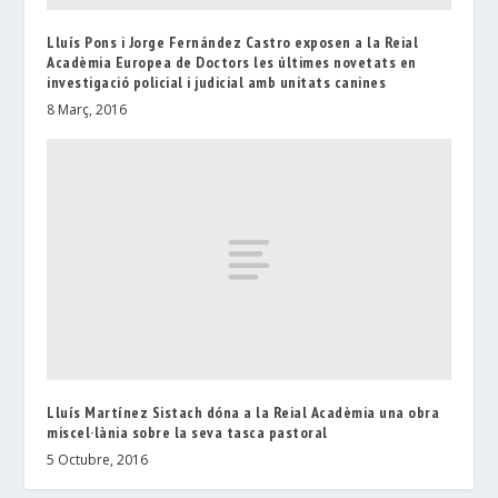
Lluís Pons i Jorge Fernández Castro exposen a la Reial
Acadèmia Europea de Doctors les últimes novetats en
investigació policial i judicial amb unitats canines
8 Març, 2016
Lluís Martínez Sistach dóna a la Reial Acadèmia una obra
miscel·lània sobre la seva tasca pastoral
5 Octubre, 2016