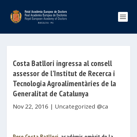
Costa Batllori ingressa al consell
assessor de l’Institut de Recerca i
Tecnologia Agroalimentàries de la
Generalitat de Catalunya
Nov 22, 2016
|
Uncategorized @ca
Pere Costa Batllori
, acadèmic emèrit de la