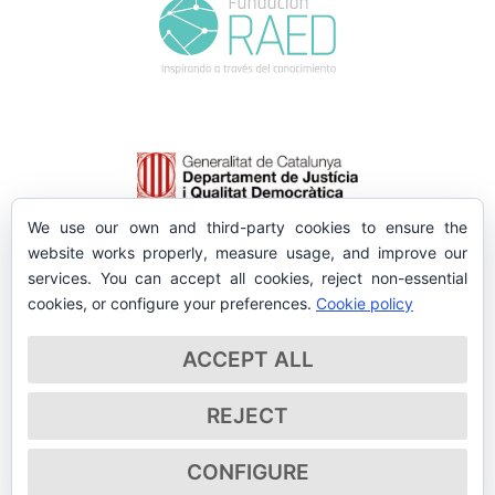
We use our own and third-party cookies to ensure the
website works properly, measure usage, and improve our
services. You can accept all cookies, reject non-essential
cookies, or configure your preferences.
Cookie policy
ACCEPT ALL
REJECT
CONFIGURE