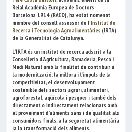
Reial Acadèmia Europea de Doctors-
Barcelona 1914
(RAED),
h
a estat nomenat
membre del consell assessor de l’
Institut de
Recerca i Tecnologia Agroalimentàries
(IRTA)
de la Generalitat de Catalunya.
L’IRTA és un institut
de recerca
adscrit a la
Conselleria d’Agricultura, Ramaderia, Pesca i
Medi Natural amb
la finalitat de contribuir
a
la modernització, la millora i l’impuls de la
competitivitat
, el desenvolupament
sostenible dels sectors agrari, alimentari,
agroforestal,
aqüícola
i pesquer i també dels
directament o indirectament relacionats amb
el proveïment d’aliments
sans i de qualitat als
consumidors finals, a la seguretat alimentària
ia la transformació
dels aliments.