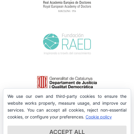
We use our own and third-party cookies to ensure the
website works properly, measure usage, and improve our
services. You can accept all cookies, reject non-essential
cookies, or configure your preferences.
Cookie policy
ACCEPT ALL