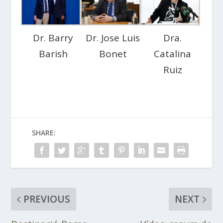
Dr. Barry
Dr. Jose Luis
Dra.
Barish
Bonet
Catalina
Ruiz
SHARE:
PREVIOUS
NEXT