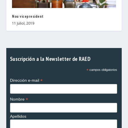
Nou vicepresident
11 Juliol, 2019
Suscripción a la Newsletter de RAED
*
campos obligatorios
*
Dirección e-mail
*
Nombre
Apellidos