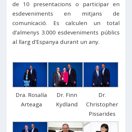
de 10 presentacions o participar en
esdeveniments en mitjans de
comunicació. Es calculen un total
d’almenys 3.000 esdeveniments públics
al llarg d’Espanya durant un any.
Dra. Rosalía
Dr. Finn
Dr.
Arteaga
Kydland
Christopher
Pissarides