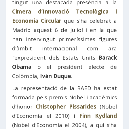
tingut una destacada presència a la
Cimera d’Innovació Tecnològica i
Economia Circular
que s’ha celebrat a
Madrid aquest 6 de juliol i en la que
han intervingut primeríssimes figures
d’àmbit internacional com ara
l’expresident dels Estats Units
Barack
Obama
o el president electe de
Colòmbia,
Iván Duque
.
La representació de la RAED ha estat
formada pels premis Nobel i acadèmics
d’honor
Chistopher Pissarides
(Nobel
d’Economia el 2010) i
Finn Kydland
(Nobel d’Economia el 2004), a qui s’ha