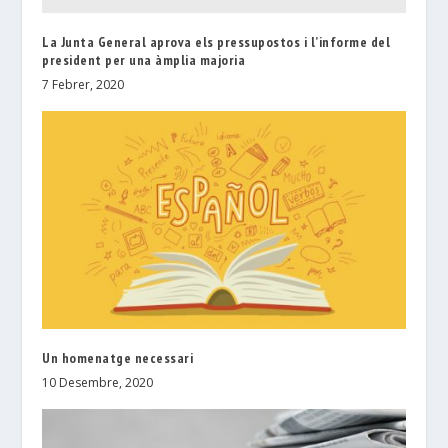
La Junta General aprova els pressupostos i l’informe del
president per una àmplia majoria
7 Febrer, 2020
Un homenatge necessari
10 Desembre, 2020