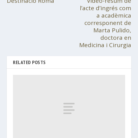
Destinació Roma
Vídeo-resum de
l’acte d’ingrés com
a acadèmica
corresponent de
Marta Pulido,
doctora en
Medicina i Cirurgia
RELATED POSTS