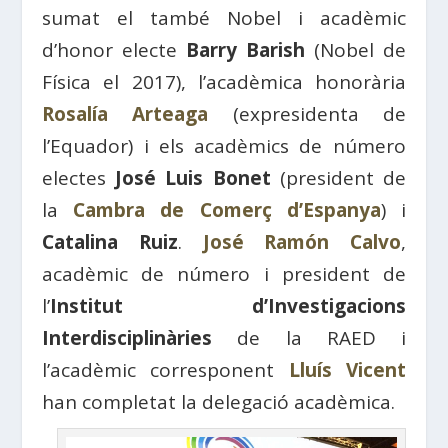
sumat el també Nobel i acadèmic
d’honor electe
Barry Barish
(Nobel de
Física el 2017), l’acadèmica honorària
Rosalía Arteaga
(expresidenta de
l’Equador) i els acadèmics de número
electes
José Luis Bonet
(president de
la
Cambra de Comerç d’Espanya
) i
Catalina Ruiz
.
José Ramón Calvo
,
acadèmic de número i president de
l’
Institut d’Investigacions
Interdisciplinàries
de la RAED i
l’acadèmic corresponent
Lluís Vicent
han completat la delegació acadèmica.