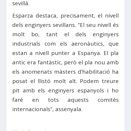
sevillà.
Esparza destaca, precisament, el nivell
dels enginyers sevillans. “El seu nivell és
molt bo, tant el dels enginyers
industrials com els aeronàutics, que
estan a nivell punter a Espanya. El pla
antic era fantàstic, però el pla nou amb
els anomenats màsters d’habilitació ha
posat el llistó molt alt. Podem treure
pit amb els enginyers espanyols i ho
faré en tots aquests comitès
internacionals”, assenyala.