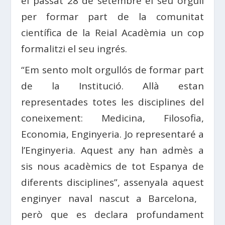
el passat 28 de setembre el seu orgull
per formar part de la comunitat
científica de la Reial Acadèmia un cop
formalitzi el seu ingrés.
“Em sento molt orgullós de formar part
de la Institució. Allà estan
representades totes les disciplines del
coneixement: Medicina, Filosofia,
Economia, Enginyeria. Jo representaré a
l’Enginyeria. Aquest any han admès a
sis nous acadèmics de tot Espanya de
diferents disciplines”, assenyala aquest
enginyer naval nascut a Barcelona, ​​
però que es declara profundament