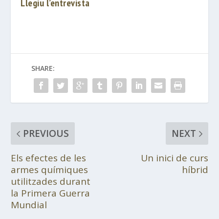
Llegiu l’entrevista
SHARE:
PREVIOUS
NEXT
Els efectes de les
Un inici de curs
armes químiques
híbrid
utilitzades durant
la Primera Guerra
Mundial