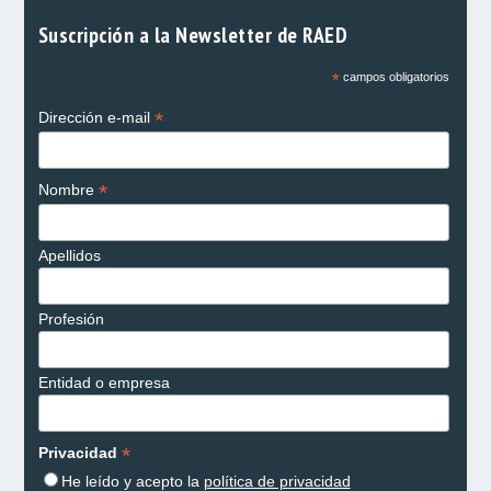
Suscripción a la Newsletter de RAED
*
campos obligatorios
*
Dirección e-mail
*
Nombre
Apellidos
Profesión
Entidad o empresa
*
Privacidad
He leído y acepto la
política de privacidad