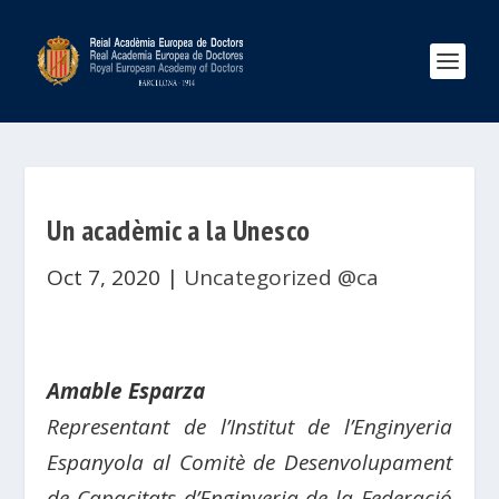
Un acadèmic a la Unesco
Oct 7, 2020
|
Uncategorized @ca
Amable Esparza
Representant de l’Institut de l’Enginyeria
Espanyola al Comitè de Desenvolupament
de Capacitats d’Enginyeria de la Federació