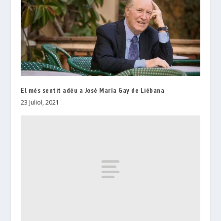
El més sentit adéu a José María Gay de Liébana
23 Juliol, 2021