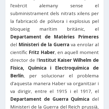
l’exèrcit alemany sense el
subministrament dels nitrats xilens per
la fabricació de pólvora i explosius pel
bloqueig marítim britànic, el
Departament de Matèries Primeres
del
Ministeri de la Guerra
va enrolar al
científic
Fritz Haber
, en aquell moment
director de l’
Institut Kaiser Wilhelm de
Física, Química i Electroquímica de
Berlín
, per solucionar el problema
d’aquesta manera Haber va organitzar i
va dirigir, entre el 1915 i el 1917, el
Departament de Guerra Química
del
Ministeri de la Guerra del Reich prussià,