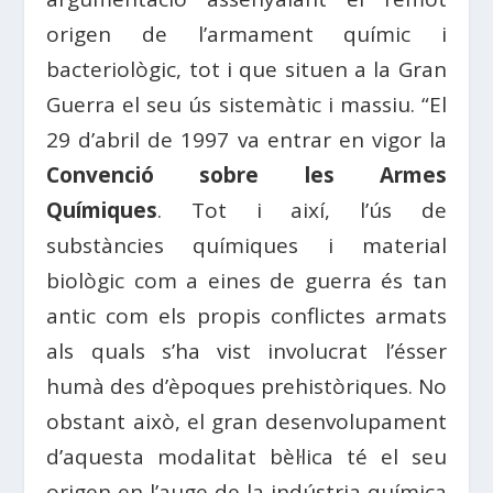
origen de l’armament químic i
bacteriològic, tot i que situen a la Gran
Guerra el seu ús sistemàtic i massiu. “El
29 d’abril de 1997 va entrar en vigor la
Convenció sobre les Armes
Químiques
. Tot i així, l’ús de
substàncies químiques i material
biològic com a eines de guerra és tan
antic com els propis conflictes armats
als quals s’ha vist involucrat l’ésser
humà des d’èpoques prehistòriques. No
obstant això, el gran desenvolupament
d’aquesta modalitat bèl·lica té el seu
origen en l’auge de la indústria química