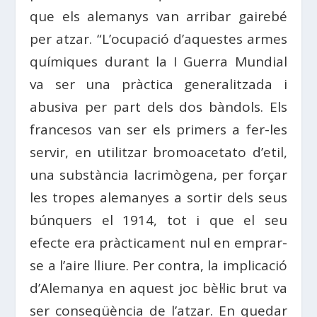
que els alemanys van arribar gairebé
per atzar. “L’ocupació d’aquestes armes
químiques durant la I Guerra Mundial
va ser una pràctica generalitzada i
abusiva per part dels dos bàndols. Els
francesos van ser els primers a fer-les
servir, en utilitzar bromoacetato d’etil,
una substància lacrimògena, per forçar
les tropes alemanyes a sortir dels seus
búnquers el 1914, tot i que el seu
efecte era pràcticament nul en emprar-
se a l’aire lliure. Per contra, la implicació
d’Alemanya en aquest joc bèl·lic brut va
ser conseqüència de l’atzar. En quedar