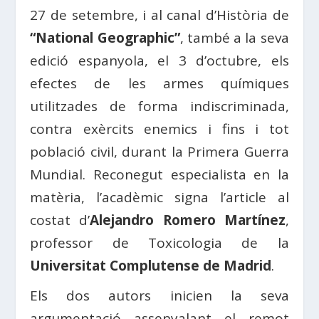
27 de setembre, i al canal d’Història de
“National Geographic”
, també a la seva
edició espanyola, el 3 d’octubre, els
efectes de les armes químiques
utilitzades de forma indiscriminada,
contra exèrcits enemics i fins i tot
població civil, durant la Primera Guerra
Mundial. Reconegut especialista en la
matèria, l’acadèmic signa l’article al
costat d’
Alejandro Romero Martínez
,
professor de Toxicologia de la
Universitat Complutense de Madrid
.
Els dos autors inicien la seva
argumentació assenyalant el remot