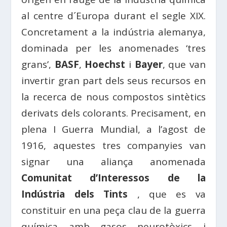
al centre d´Europa durant el segle XIX.
Concretament a la indústria alemanya,
dominada per les anomenades ‘tres
grans’,
BASF
,
Hoechst
i
Bayer
, que van
invertir gran part dels seus recursos en
la recerca de nous compostos sintètics
derivats dels colorants. Precisament, en
plena I Guerra Mundial, a l’agost de
1916, aquestes tres companyies van
signar una aliança anomenada
Comunitat d’Interessos de la
Indústria dels Tints
, que es va
constituir en una peça clau de la guerra
química amb gasos neurotòxics i