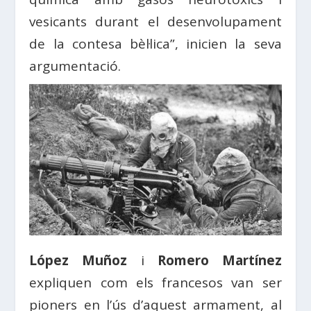
vesicants durant el desenvolupament
de la contesa bèl·lica”, inicien la seva
argumentació.
López Muñoz
i
Romero Martínez
expliquen com els francesos van ser
pioners en l’ús d’aquest armament, al