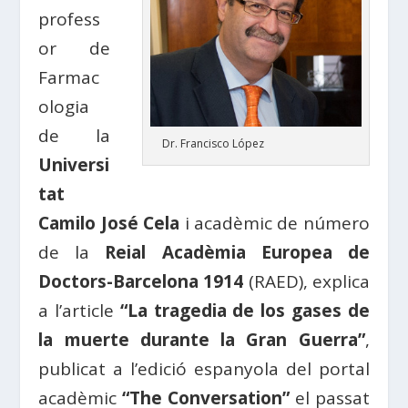
profess
or de
Farmac
ologia
de la
Dr. Francisco López
Universi
tat
Camilo José Cela
i acadèmic de número
de la
Reial Acadèmia Europea de
Doctors-Barcelona 1914
(RAED), explica
a l’article
“La tragedia de los gases de
la muerte durante la Gran Guerra”
,
publicat a l’edició espanyola del portal
acadèmic
“The Conversation”
el passat