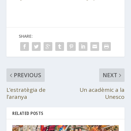
SHARE:
PREVIOUS
NEXT
L’estratègia de
Un acadèmic a la
l’aranya
Unesco
RELATED POSTS