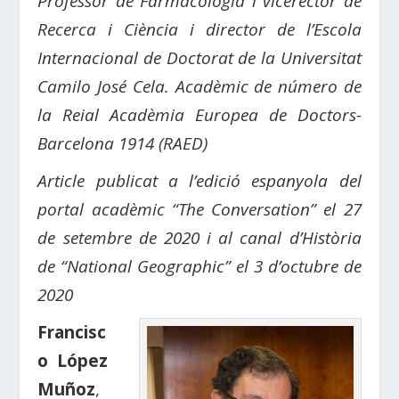
Professor de Farmacologia i vicerector de
Recerca i Ciència i director de l’Escola
Internacional de Doctorat de la Universitat
Camilo José Cela.
Acadèmic de número de
la Reial Acadèmia Europea de Doctors-
Barcelona 1914 (RAED)
Article
publicat a l’
edició espanyola del
portal acadèmic “The Conversation” el 27
de setembre de 2020 i al canal d’Història
de “National Geographic” el 3 d’octubre de
2020
Francisc
o López
Muñoz
,