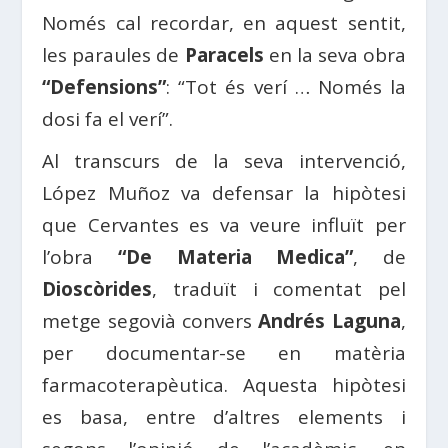
Només cal recordar, en aquest sentit,
les paraules de
Paracels
en la seva obra
“Defensions”
: “Tot és verí … Només la
dosi fa el verí”.
Al transcurs de la seva intervenció,
López Muñoz va defensar la hipòtesi
que Cervantes es va veure influït per
l’obra
“De Materia Medica”
, de
Dioscòrides
, traduït i comentat pel
metge segovià convers
Andrés Laguna
,
per documentar-se en matèria
farmacoterapèutica. Aquesta hipòtesi
es basa, entre d’altres elements i