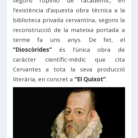
segons l’opinió de l’acadèmic, en
l’existència d’aquesta obra tècnica a la
biblioteca privada cervantina, segons la
reconstrucció de la mateixa portada a
terme fa uns anys. De fet, el
“Dioscòrides”
és l’única obra de
caràcter científic-mèdic que cita
Cervantes a tota la seva producció
literària, en concret a
“El Quixot”
.