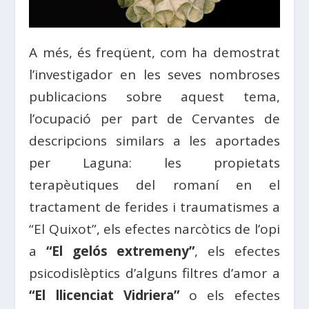
A més, és freqüent, com ha demostrat
l’investigador en les seves nombroses
publicacions sobre aquest tema,
l’ocupació per part de Cervantes de
descripcions similars a les aportades
per Laguna: les propietats
terapèutiques del romaní en el
tractament de ferides i traumatismes a
“El Quixot”, els efectes narcòtics de l’opi
a
“El gelós extremeny”
, els efectes
psicodislèptics d’alguns filtres d’amor a
“El llicenciat Vidriera”
o els efectes