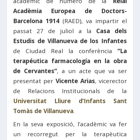
acadèmic de número de la
Reial
Acadèmia Europea de Doctors-
Barcelona 1914
(RAED), va impartir el
passat 27 de juliol a la
Casa dels
Estudis de Villanueva de los Infantes
de Ciudad Real la conferència
“La
terapéutica farmacología en la obra
de Cervantes”
, a un acte que va ser
presentat per
Vicente Arias
, vicerector
de Relacions Institucionals de la
Universitat Lliure d’Infants Sant
Tomàs de Villanueva
.
En la seva exposició, l’acadèmic va fer
un recorregut per la terapèutica