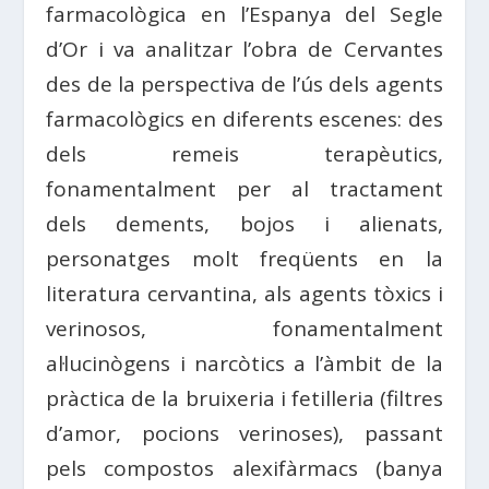
farmacològica en l’Espanya del Segle
d’Or i va analitzar l’obra de Cervantes
des de la perspectiva de l’ús dels agents
farmacològics en diferents escenes: des
dels remeis terapèutics,
fonamentalment per al tractament
dels dements, bojos i alienats,
personatges molt freqüents en la
literatura cervantina, als agents tòxics i
verinosos, fonamentalment
al·lucinògens i narcòtics a l’àmbit de la
pràctica de la bruixeria i fetilleria (filtres
d’amor, pocions verinoses), passant
pels compostos alexifàrmacs (banya