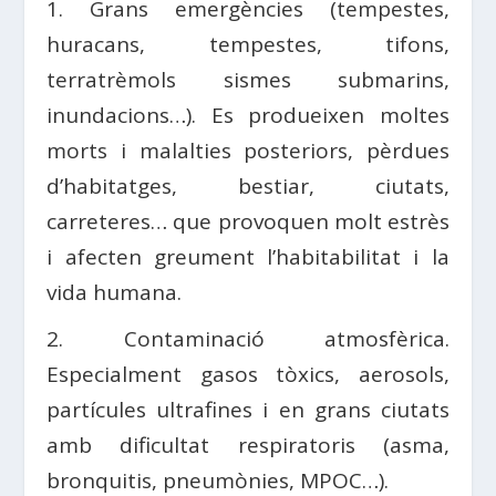
1. Grans emergències (tempestes,
huracans, tempestes, tifons,
terratrèmols sismes submarins,
inundacions…). Es produeixen moltes
morts i malalties posteriors, pèrdues
d’habitatges, bestiar, ciutats,
carreteres… que provoquen molt estrès
i afecten greument l’habitabilitat i la
vida humana.
2. Contaminació atmosfèrica.
Especialment gasos tòxics, aerosols,
partícules ultrafines i en grans ciutats
amb dificultat respiratoris (asma,
bronquitis, pneumònies, MPOC…).