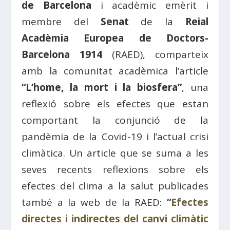
de Barcelona
i acadèmic emèrit i
membre del
Senat
de la
Reial
Acadèmia Europea de Doctors-
Barcelona 1914
(RAED), comparteix
amb la comunitat acadèmica l’article
“L’home, la mort i la biosfera”
, una
reflexió sobre els efectes que estan
comportant la conjunció de la
pandèmia de la Covid-19 i l’actual crisi
climàtica. Un article que se suma a les
seves recents reflexions sobre els
efectes del clima a la salut publicades
també a la web de la RAED:
“
Efectes
directes i indirectes del canvi climàtic