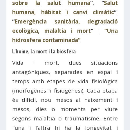
sobre la salut humana
“
,
“
Salut
humana, hàbitat i canvi climàtic
“
,
“
Emergència sanitària, degradació
ecològica, malaltia i mort
“
i
“Una
hidrosfera contaminada”
.
L’home, la mort i la biosfera
Vida i mort, dues situacions
antagòniques, separades en espai i
temps amb etapes de vida fisiològica
(morfogènesi i fisiogènesi). Cada etapa
és difícil, nou mesos al naixement i
mesos, dies o moments per viure
segons malaltia o traumatisme. Entre
l’una i l’altra hi ha la longevitat i