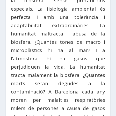
la biosfera, sense precaucions
especials. La fisiologia ambiental és
perfecta i amb una tolerància i
adaptabilitat extraordinàries. La
humanitat maltracta i abusa de la
biosfera. ¿Quantes tones de macro i
microplàstics hi ha al mar? I a
l’atmosfera hi ha gasos que
perjudiquen la vida. La humanitat
tracta malament la biosfera. ¿Quantes
morts seran degudes a la
contaminació? A Barcelona cada any
moren per malalties respiratòries
milers de persones a causa de gasos