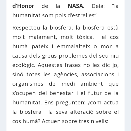
d’Honor
de la
NASA
. Deia: “la
humanitat som pols d’estrelles”.
Respecteu la biosfera, la biosfera està
molt malament, molt tòxica. I el cos
humà pateix i emmalalteix o mor a
causa dels greus problemes del seu niu
ecològic. Aquestes frases no les dic jo,
sinó totes les agències, associacions i
organismes de medi ambient que
s’ocupen del benestar i el futur de la
humanitat. Ens pregunten: ¿com actua
la biosfera i la seva alteració sobre el
cos humà? Actuen sobre tres nivells: