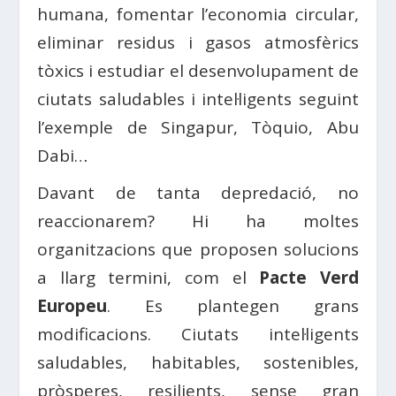
humana, fomentar l’economia circular,
eliminar residus i gasos atmosfèrics
tòxics i estudiar el desenvolupament de
ciutats saludables i intel·ligents seguint
l’exemple de Singapur, Tòquio, Abu
Dabi…
Davant de tanta depredació, no
reaccionarem? Hi ha moltes
organitzacions que proposen solucions
a llarg termini, com el
Pacte Verd
Europeu
. Es plantegen grans
modificacions. Ciutats intel·ligents
saludables, habitables, sostenibles,
pròsperes, resilients, sense gran