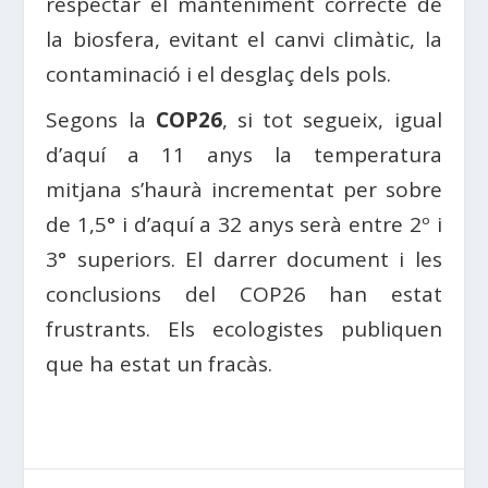
respectar el manteniment correcte de
la biosfera, evitant el canvi climàtic, la
contaminació i el desglaç dels pols.
Segons la
COP26
, si tot segueix, igual
d’aquí a 11 anys la temperatura
mitjana s’haurà incrementat per sobre
de 1,5° i d’aquí a 32 anys serà entre 2º i
3° superiors. El darrer document i les
conclusions del COP26 han estat
frustrants. Els ecologistes publiquen
que ha estat un fracàs.