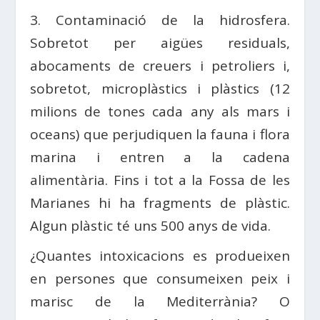
3. Contaminació de la hidrosfera.
Sobretot per aigües residuals,
abocaments de creuers i petroliers i,
sobretot, microplàstics i plàstics (12
milions de tones cada any als mars i
oceans) que perjudiquen la fauna i flora
marina i entren a la cadena
alimentària. Fins i tot a la Fossa de les
Marianes hi ha fragments de plàstic.
Algun plàstic té uns 500 anys de vida.
¿Quantes intoxicacions es produeixen
en persones que consumeixen peix i
marisc de la Mediterrània? O