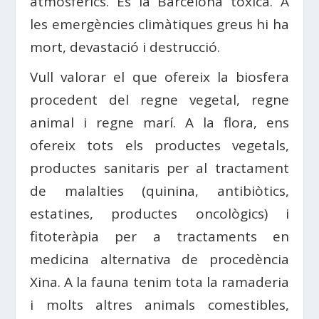
atmosfèrics. És la Barcelona tòxica. A
les emergències climàtiques greus hi ha
mort, devastació i destrucció.
Vull valorar el que ofereix la biosfera
procedent del regne vegetal, regne
animal i regne marí. A la flora, ens
ofereix tots els productes vegetals,
productes sanitaris per al tractament
de malalties (quinina, antibiòtics,
estatines, productes oncològics) i
fitoteràpia per a tractaments en
medicina alternativa de procedència
Xina. A la fauna tenim tota la ramaderia
i molts altres animals comestibles,